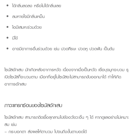
ได้กลิ่นลดลง หรือไม่ได้กลิ่นเลย
ลมหายใจมีกลิ่นเหม็น
ไอมีเสมหะร่วมด้วย
มีไข้
อาจมีอาการอื่นร่วมด้วย เช่น ปวดศีรษะ ปวดหู ปวดฟัน เป็นต้น
ไซนัสอักเสบ มักเกิดหลังอาการหวัด เนื่องจากเมื่อเป็นหวัด เยื่อบุจมูกจะบวม รู
เปิดไซนัสก็จะบวมตาม เมือกที่อยู่ในไซนัสจะไม่สามารถขับออกมาได้ ทำให้เกิด
อาการอักเสบ
ภาวะแทรกซ้อนของ
ไซนัสอักเสบ
ไซนัสอักเสบ สามารถติดเชื้อลุกลามไปยังอวัยวะอื่น ๆ ได้ หากดูแลอย่างไม่เหมาะ
สม เช่น
– กระบอกตา ส่งผลให้ตาบวม ไปจนถึงขั้นตาบอดได้