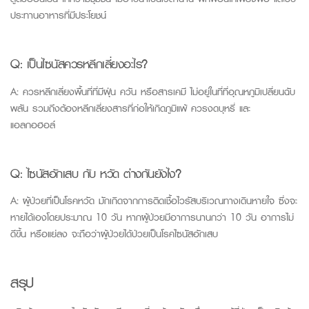
ประทานอาหารที่มีประโยชน์
Q: เป็นไซนัสควรหลีกเลี่ยงอะไร?
A: ควรหลีกเลี่ยงพื้นที่ที่มีฝุ่น ควัน หรือสารเคมี ไม่อยู่ในที่ที่อุณหภูมิเปลี่ยนฉับ
พลัน รวมถึงต้องหลีกเลี่ยงสารที่ก่อให้เกิดภูมิแพ้ ควรงดบุหรี่ และ
แอลกอฮอล์
Q: ไซนัสอักเสบ กับ หวัด ต่างกันยังไง?
A: ผู้ป่วยที่เป็นโรคหวัด มักเกิดจากการติดเชื้อไวรัสบริเวณทางเดินหายใจ ซึ่งจะ
หายได้เองโดยประมาณ 10 วัน หากผู้ป่วยมีอาการนานกว่า 10 วัน อาการไม่
ดีขึ้น หรือแย่ลง จะถือว่าผู้ป่วยได้ป่วยเป็นโรคไซนัสอักเสบ
สรุป