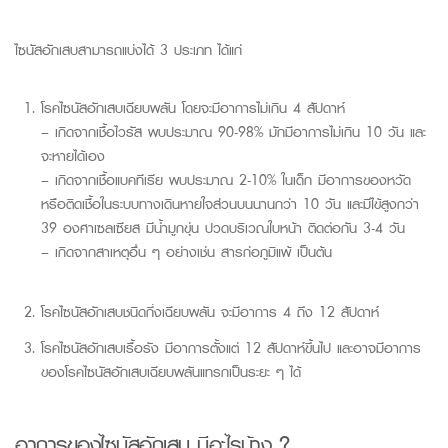
ไซนัสอักเสบสามารถแบ่งได้ 3 ประเภท ได้แก่
โรคไซนัสอักเสบเฉียบพลัน โดยจะมีอาการไม่เกิน 4 สัปดาห์
– เกิดจากเชื้อไวรัส พบประมาณ 90-98% มักมีอาการไม่เกิน 10 วัน และ
จะหายได้เอง
– เกิดจากเชื้อแบคทีเรีย พบประมาณ 2-10% ในเด็ก มีอาการของหวัด
หรือติดเชื้อในระบบทางเดินหายใจส่วนบนนานกว่า 10 วัน และมีไข้สูงกว่า
39 องศาเซลเซียส มีน้ำมูกขุ่น ปวดบริเวณใบหน้า ติดต่อกัน 3-4 วัน
– เกิดจากสาเหตุอื่น ๆ อย่างเช่น สารก่อภูมิแพ้ เป็นต้น
โรคไซนัสอักเสบชนิดกึ่งเฉียบพลัน จะมีอาการ
4
ถึง
12
สัปดาห์
โรคไซนัสอักเสบเรื้อรัง มีอาการตั้งแต่ 12 สัปดาห์ขึ้นไป และอาจมีอาการ
ของโรคไซนัสอักเสบเฉียบพลันแทรกเป็นระยะ ๆ ได้
อาการของ
ไซนัสอักเสบ
มีอะไรบ้าง ?