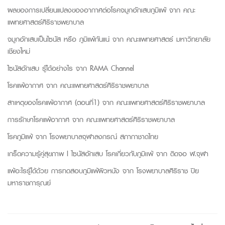
ผลของการเปลี่ยนแปลงของอากาศต่อโรคจมูกอักเสบภูมิแพ้ จาก
คณะ
แพทยศาสตร์ศิริราชพยาบาล
จมูกอักเสบเป็นไซนัส หรือ ภูมิแพ้กันแน่ จาก
คณะแพทยศาสตร์ มหาวิทยาลัย
เชียงใหม่
ไซนัสอักเสบ รู้ได้อย่างไร จาก
RAMA Channel
โรคแพ้อากาศ จาก
คณะแพทยศาสตร์ศิริราชพยาบาล
สาเหตุของโรคแพ้อากาศ (ตอนที่1) จาก
คณะแพทยศาสตร์ศิริราชพยาบาล
การรักษาโรคแพ้อากาศ จาก
คณะแพทยศาสตร์ศิริราชพยาบาล
โรคภูมิแพ้ จาก
โรงพยาบาลจุฬาลงกรณ์ สภากาชาดไทย
เกร็ดความรู้คู่สุขภาพ
I
ไซนัสอักเสบ โรคเกี่ยวกับภูมิเเพ้ จาก
ติดจอ ฬ.จุฬา
แพ้อะไรรู้ได้ด้วย การทดสอบภูมิแพ้ผิวหนัง จาก
โรงพยาบาลศิริราช ปิย
มหาราชการุณย์