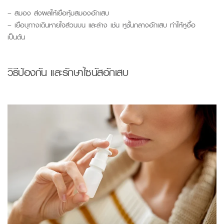
– สมอง ส่งผลให้เยื่อหุ้มสมองอักเสบ
– เยื่อบุทางเดินหายใจส่วนบน และล่าง เช่น หูชั้นกลางอักเสบ ทำให้หูอื้อ
เป็นต้น
วิธี
ป้องกัน และ
รักษา
ไซนัสอักเสบ