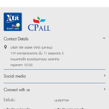
Contact Details
บริษัท ซีพี ออลล์ จำกัด (มหาชน)
119 อาคารธาราสาทร ชั้น 11 ซอยสาทร 5
ถนนสาทรใต้ แขวงทุ่งมหาเมฆ เขตสาทร
กรุงเทพฯ 10120
Social media
Connect with us
โปรโมชั่น
มุมสุขภาพ