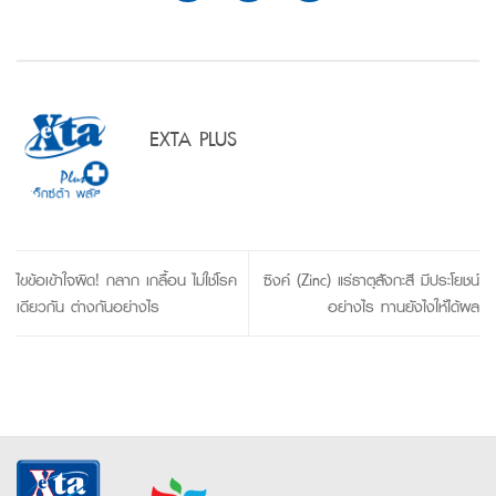
EXTA PLUS
ไขข้อเข้าใจผิด! กลาก เกลื้อน ไม่ใช่โรค
ซิงค์ (Zinc) แร่ธาตุสังกะสี มีประโยชน์
เดียวกัน ต่างกันอย่างไร
อย่างไร ทานยังไงให้ได้ผล