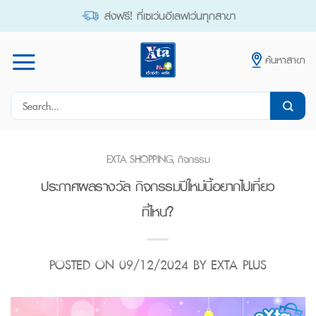
Skip
ส่งฟรี! ที่เซเว่นอีเลฟเว่นทุกสาขา
to
content
ค้นหาสาขา
Search
for:
EXTA SHOPPING
,
กิจกรรม
ประกาศผลรางวัล กิจกรรมปีใหม่นี้อยากไปเที่ยว
ที่ไหน?
POSTED ON
09/12/2024
BY
EXTA PLUS