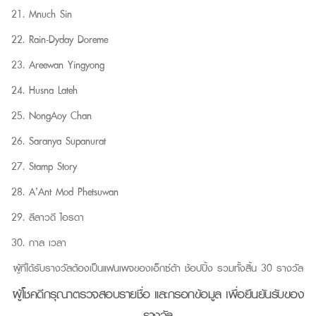
Mnuch Sin
Rain-Dyday Doreme
Areewan Yingyong
Husna Lateh
NongAoy Chan
Saranya Supanurat
Stamp Story
A’Ant Mod Phetsuwan
ลีลาวดี ไอรดา
กาล เวลา
ผู้ที่ได้รับรางวัลต้องเป็นแฟนเพจของเอ็กซ์ต้า ช้อปปิ้ง รวมทั้งสิ้น 30 รางวัล
ผู้โชคดีกรุณาตรวจสอบรายชื่อ และกรอกข้อมูล
เพื่อยืนยันรับของ
รางวัล