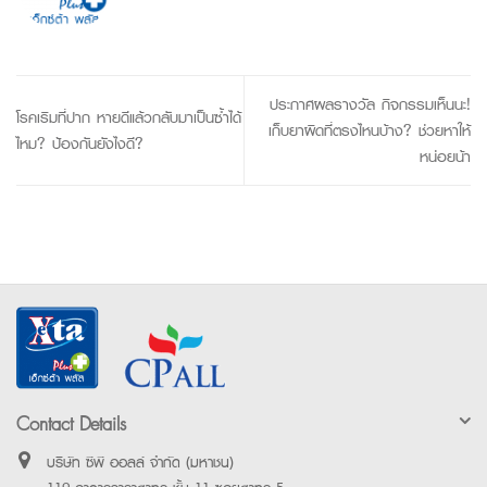
ประกาศผลรางวัล กิจกรรมเห็นนะ!
โรคเริมที่ปาก หายดีแล้วกลับมาเป็นซ้ำได้
เก็บยาผิดที่ตรงไหนบ้าง? ช่วยหาให้
ไหม? ป้องกันยังไงดี?
หน่อยน้า
Contact Details
บริษัท ซีพี ออลล์ จำกัด (มหาชน)