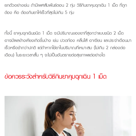
ยกตัวอย่างเช่น
ถ้ามีเพศสัมพันธ์ตอน 2 ทุ่ม
วิธีกินยาคุมฉุกเฉิน 1 เม็ด
ที่ถูก
ต้อง คือ ต้องกินยาให้เร็วที่สุดไม่เกิน 5 ทุ่ม
ทั้งนี้ ยาคุมฉุกเฉินชนิด 1 เม็ด จะมีปริมาณของยาที่สูงกว่าแบบชนิด 2 เม็ด
อาจมีผลข้างเคียงเกิดขึ้นบ้าง เช่น ปวดท้อง คลื่นไส้ อาเจียน และประจำเดือนมา
เร็วหรือช้ากว่าปกติ แต่ถ้าหากใช้ยาในปริมาณที่เหมาะสม (ไม่เกิน 2 กล่องต่อ
เดือน) ในระยะเวลาสั้น ๆ จะไม่เป็นอันตรายต่อสุขภาพแต่อย่างใด
ข้อควรระวังสำหรับวิธีกินยาคุมฉุกเฉิน 1 เม็ด