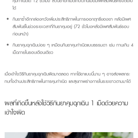
คุมกำเนิดได้ 12 ชั่วโมง ส่วนยาอีกเม็ดเก็บไว้กินเมื่อมีเพศสัมพันธ์ครั้งต่อไป
ได้
กินยาซ้ำอีกกล่องหวังเพิ่มประสิทธิภาพในการออกฤทธิ์ของยา หลังมีเพศ
สัมพันธ์ในช่วงระยะเวลาที่กินยาคุมอยู่
(72
ชั่วโมงหลังมีเพศสัมพันธ์รอบ
ก่อนหน้า)
กินยาคุมฉุกเฉินบ่อย ๆ เหมือนกินยาคุมกำเนิดแบบธรรมดา เช่น ทานเกิน 4
เม็ดภายในรอบเดือนเดียว
เมื่อเข้าใจวิธีกินยาคุมฉุกเฉินผิดมาตลอด หากใช้ยาแบบนี้นาน ๆ อาจส่งผลกระ
ทบทั้งด้านประสิทธิภาพในการคุมกำเนิด และสุขภาพร่างกายในระยะยาวตามมาได้
ผล
ที่เกิดขึ้นหลัง
ใช
้วิธีกินยาคุมฉุกเฉิน 1 เม็ด
ด้วยความ
เข้าใจผิด