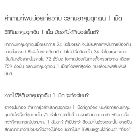
คำถามที่พบบ่อยเกี่ยวกับ
วิธีกินยาคุมฉุกเฉิน 1 เม็ด
วิธีกินยาคุมฉุกเฉิน 1 เม็ด ป้องกันได้กี่เปอร์เซ็นต์?
หากกินยาคุมฉุกเฉินเม็ดแรกภาย 24 ชั่วโมงแรก จะมีประสิทธิภาพในการป้องกัน
การตั้งครรภ์ 85% ในขณะเดียวกัน ถ้าไม่ได้เริ่มกินยาใน 24 ชั่วโมงแรก แต่มา
เริ่มกินหลังจากนั้นภายใน
72
ชั่วโมง โอกาสป้องกันการตั้งครรภ์จะลดเหลือแค่
75%
ดังนั้น วิธีกินยาคุมฉุกเฉิน 1 เม็ดที่ได้ผลที่สุดคือ กินหลังมีเพศสัมพันธ์
ทันที
หากใช้วิธีกินยาคุมฉุกเฉิน 1 เม็ด จะท้องไหม?
อาจจะไม่ท้อง ถ้าหากรู้วิธีกินยาคุมฉุกเฉิน 1 เม็ดที่ถูกต้อง นั่นคือการกินยาคุม
ฉุกเฉินให้เร็วที่สุดภายใน 72 ชั่วโมง แต่ทั้งนี้ ประจำเดือนอาจมาช้า หรือมาเร็ว
กว่าที่คาดการณ์ประมาณ 1 สัปดาห์ ถ้ามีประจำเดือนมาในช่วงเวลานั้น อาจเป็น
สัญญาณที่ดีที่บ่งบอกได้ว่าจะไม่ท้อง แต่ถ้าไม่มา ให้สันนิษฐานไว้ก่อนว่า “ท้อง”