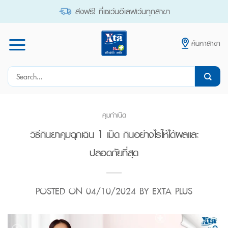
Skip
ส่งฟรี! ที่เซเว่นอีเลฟเว่นทุกสาขา
to
content
ค้นหาสาขา
Search
for:
คุมกำเนิด
วิธีกินยาคุมฉุกเฉิน 1 เม็ด กินอย่างไรให้ได้ผลและ
ปลอดภัยที่สุด
POSTED ON
04/10/2024
BY
EXTA PLUS