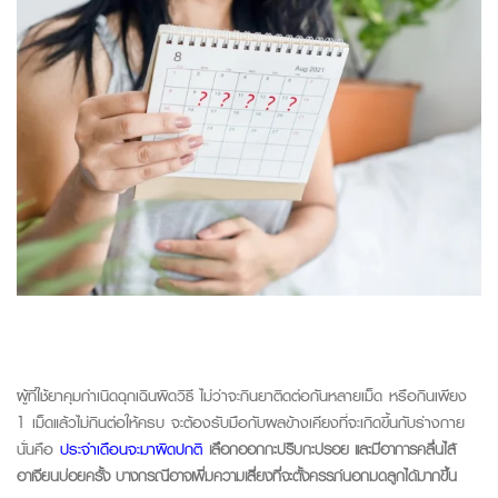
ผู้ที่ใช้ยาคุมกำเนิดฉุกเฉินผิดวิธี ไม่ว่าจะกินยาติดต่อกันหลายเม็ด หรือกินเพียง
1 เม็ดแล้วไม่กินต่อให้ครบ จะต้องรับมือกับผลข้างเคียงที่จะเกิดขึ้นกับร่างกาย
นั่นคือ
ประจำเดือนจะมาผิดปกติ
เลือกออกกะปริบกะปรอย และมีอาการคลื่นไส้
อาเจียนบ่อยครั้ง บางกรณีอาจเพิ่มความเสี่ยงที่จะตั้งครรภ์นอกมดลูกได้มากขึ้น