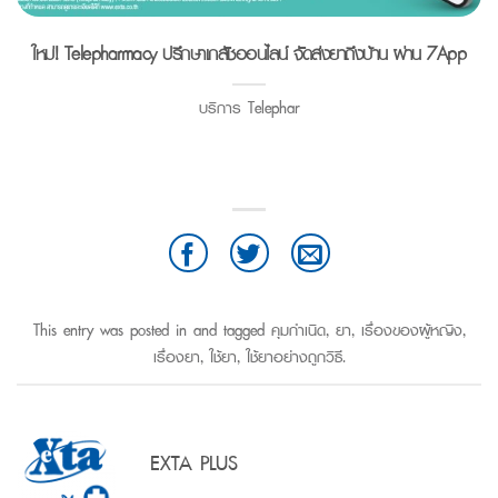
ใหม่! Telepharmacy ปรึกษาเภสัชออนไลน์ จัดส่งยาถึงบ้าน ผ่าน 7App
บริการ Telephar
This entry was posted in and tagged
คุมกำเนิด
,
ยา
,
เรื่องของผู้หญิง
,
เรื่องยา
,
ใช้ยา
,
ใช้ยาอย่างถูกวิธี
.
EXTA PLUS