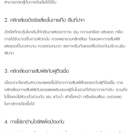
สามารถต่อสู้กับการติดเชื้อได้ดีขึ้น
2. หลีกเลี่ยงปัจจัยเสี่ยงในการเกิด เริมที่ปาก
ปัจจัยที่กระตุ้นโรคเริมให้กลับมาแสดงอาการ เช่น ความเครียด แสงแดด หรือ
การได้รับบาดเจ็บทางผิวหนัง ควรพยายามหลีกเลี่ยง โดยเฉพาะการสัมผัส
แสงแดดเป็นเวลานาน ควรสวมหมวก และทาครีมกันแดดเพื่อป้องกันบริเวณริม
ฝีปาก
3. หลีกเลี่ยงการสัมผัสกับผู้ติดเชื้อ
เนื่องจากโรคเริมสามารถแพร่เชื้อได้จากการสัมผัสโดยตรงกับผู้ที่ติดเชื้อ การ
หลีกเลี่ยงการสัมผัสกับรอยแผลเริมของผู้อื่นในช่วงที่เกิดอาการกำเริบ รวมถึง
ไม่ใช้ของใช้ส่วนตัวร่วมกัน เช่น แก้วน้ำ ผ้าเช็ดหน้า หรือช้อนส้อม จะช่วยลด
โอกาสการติดเชื้อได้
4. การใช้ยาต้านไวรัสเพื่อป้องกัน