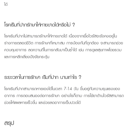
ได้
โรคเริมที่ปากรักษาให้หายขาดได้หรือไม่ ?
โรคเริมที่ปากไม่สามารถรักษาให้หายขาดได้ เนื่องจากเชื้อไวรัสจะยังคงอยู่ใน
ร่างกายตลอดชีวิต การรักษาที่เหมาะสม การป้องกันที่ถูกต้อง จะสามารถช่วย
ควบคุมอาการ ลดความถี่ในการกลับมาเป็นซ้ำได้ เช่น การดูแลสุขภาพโดยรวม
และการหลีกเลี่ยงปัจจัยกระตุ้น
ระยะเวลาในการรักษา เริมที่ปาก นานเท่าไร ?
โรคเริมที่ปากสามารถหายเองได้ในเวลา
7-14
วัน ขึ้นอยู่กับความรุนแรงของ
อาการ การตอบสนองต่อการรักษา อย่างไรก็ตาม การใช้ยาต้านไวรัสสามารถ
ช่วยให้แผลหายเร็วขึ้น และช่วยลดอาการเจ็บปวดได้
สรุป