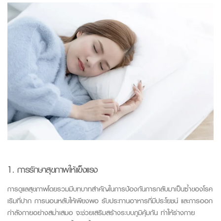
1. การรักษาสุขภาพให้แข็งแรง
การดูแลสุขภาพโดยรวมมีบทบาทสำคัญในการป้องกันการกลับมาเป็นซ้ำของโรค
เริมที่ปาก การนอนหลับให้เพียงพอ รับประทานอาหารที่มีประโยชน์ และการออก
กำลังกายอย่างสม่ำเสมอ จะช่วยเสริมสร้างระบบภูมิคุ้มกัน ทำให้ร่างกาย