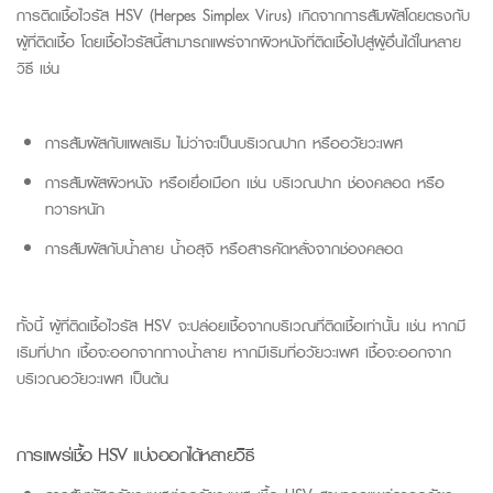
การติดเชื้อไวรัส HSV (
Herpes
Simplex
Virus
)
เกิดจากการสัมผัสโดยตรงกับ
ผู้ที่ติดเชื้อ โดยเชื้อไวรัสนี้สามารถแพร่จากผิวหนังที่ติดเชื้อไปสู่ผู้อื่นได้ในหลาย
วิธี เช่น
การสัมผัสกับแผลเริม ไม่ว่าจะเป็นบริเวณปาก หรืออวัยวะเพศ
การสัมผัสผิวหนัง หรือเยื่อเมือก เช่น บริเวณปาก ช่องคลอด หรือ
ทวารหนัก
การสัมผัสกับน้ำลาย น้ำอสุจิ หรือสารคัดหลั่งจากช่องคลอด
ทั้งนี้
ผู้ที่ติดเชื้อไวรัส HSV จะปล่อยเชื้อจากบริเวณที่ติดเชื้อเท่านั้น เช่น
หากม
เริม
ท
ปาก
เชื้อจะออกจากทางน้ำลาย
หากมี
เริม
ที่อวัยวะเพศ เชื้อจะออกจาก
บริเวณอวัยวะเพศ
เป็นต้น
การแพร่เชื้อ HSV แบ่งออกได้หลายวิธี