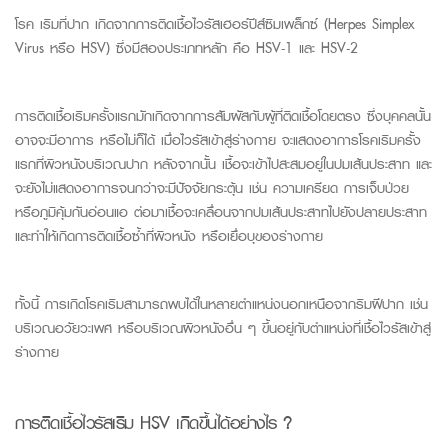
โรค
เริมที่ปาก
เกิดจากการติดเชื้อไวรัสเฮอร์ปี
ส์ซิมเ
พล
็กซ์
(
Herpes
Simplex
Virus
หรือ HSV) ซึ่งมีสองประเภทหลัก คือ
HSV-1
และ HSV-2
การติดเชื้อ
เริม
ครั้งแรกมักเกิดจากการสัมผัสกับผู้ที่ติดเชื้อ
โดยตรง
ซึ่งบุคคลนั้น
อาจ
จะม
อาการ
หรือไม่ก็ได้ เมื่อไวรัสเข้าสู่ร่างกาย
จะ
แสดงอาการ
โรคเริมครั้ง
แรกที่ผิวหนังบริเวณปาก
หลัง
จาก
นั้น
เชื้อจะเข้า
ไป
สะสมอยู่ใน
ปม
เส้นประสาท
และ
จะยังไม่แสดงอาการจนกว่าจะมีปัจจัยกระตุ้น
เช่น ความเครียด การเจ็บป่วย
หรือภูมิคุ้มกันอ่อนแอ
ต่อมาเชื้อจะ
เคลื่อนจากปมเส้นประสาทไปยังปลายประสาท
และทำให้เกิดการติดเชื้อซ้ำที่ผิวหนัง
หรือเยื่อบุของร่างกาย
ทั้งนี้
การเกิดโรค
เริม
สามารถพบได้ในหลายตำแหน่งนอกเหนือจากริมฝีปาก เช่น
บริเวณอวัยวะเพศ หรือบริเวณผิวหนังอื่น ๆ ขึ้นอยู่กับตำแหน่งที่เชื้อไวรัสเข้า
สู่
ร่างกาย
การติดเชื้อไวรัส
เริม
HSV
เกิดขึ้นได้อย่างไร
?