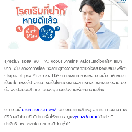
รู้หรือไม่? ร้อยละ 80 –
90
ของประชากรไทย เคยได้รับเชื้อไวรัสโรค เริมที่
ปาก แต่ไม่แสดงอาการโรค ซึ่งสาเหตุเกิดจากการติดเชื้อไวรัสเฮอร์ปีส์ซิมเพล็กซ์
(
Herpes
Simplex
Virus
หรือ HSV) ที่แม้จะรักษาหายแล้ว อาจมีโอกาสกลับมา
เป็นซ้ำได้ และยิ่งไปกว่านั้น เริมเป็นโรคติดต่อที่มีวิธีการแพร่เชื้อค่อนข้างง่าย ดัง
นั้น จึงเป็นเรื่องสำคัญที่จะต้องรู้จักวิธีป้องกันเพื่อลดความเสี่ยง
บทความนี้
ร้านยา เอ็กซ์ต้า พลัส
จะมาอธิบายถึงสาเหตุ อาการ การรักษา และ
วิธีป้องกันโรค เริมที่ปาก เพื่อให้สามารถดูแล
สุขภาพช่องปาก
ได้อย่างมี
ประสิทธิภาพ และลดโอกาสการเกิดโรคซ้ำได้