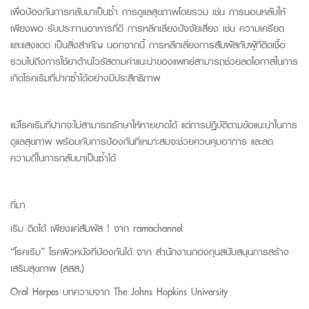
เพื่อป้องกันการกลับมาเป็นซ้ำ การดูแลสุขภาพโดยรวม เช่น การนอนหลับให้
เพียงพอ รับประทานอาหารที่ดี การหลีกเลี่ยงปัจจัยเสี่ยง เช่น ความเครียด
และแสงแดด เป็นสิ่งสำคัญ นอกจากนี้ การหลีกเลี่ยงการสัมผัสกับผู้ที่ติดเชื้อ
รวมไปถึงการใช้ยาต้านไวรัสตามคำแนะนำของแพทย์สามารถช่วยลดโอกาสในการ
เกิดโรคเริมที่ปากซ้ำได้อย่างมีประสิทธิภาพ
แม้โรคเริมที่ปากจะไม่สามารถรักษาให้หายขาดได้ แต่การปฏิบัติตามข้อแนะนำในการ
ดูแลสุขภาพ พร้อมกับการป้องกันที่เหมาะสมจะช่วยควบคุมอาการ และลด
ความถี่ในการกลับมาเป็นซ้ำได้
ที่มา
เริม ติดได้ เพียงแค่สัมผัส ! จาก
ramachannel
“โรคเริม” โรคผิวหนังที่ป้องกันได้ จาก
สำนักงานกองทุนสนับสนุนการสร้าง
เสริมสุขภาพ (สสส.)
Oral
Herpes
บทความจาก
The Johns Hopkins University