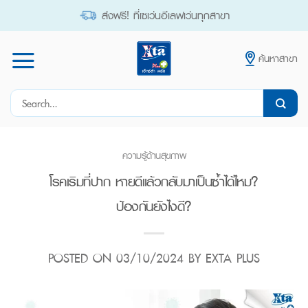
Skip
ส่งฟรี! ที่เซเว่นอีเลฟเว่นทุกสาขา
to
content
ค้นหาสาขา
Search
for:
ความรู้ด้านสุขภาพ
โรคเริมที่ปาก หายดีแล้วกลับมาเป็นซ้ำได้ไหม?
ป้องกันยังไงดี?
POSTED ON
03/10/2024
BY
EXTA PLUS