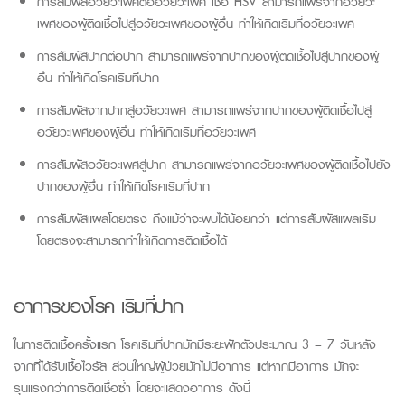
การสัมผัสอวัยวะเพศต่ออวัยวะเพศ เชื้อ HSV สามารถแพร่จากอวัยวะ
เพศของผู้ติดเชื้อไปสู่อวัยวะเพศของผู้อื่น ทำให้เกิดเริมที่อวัยวะเพศ
การสัมผัสปากต่อปาก สามารถแพร่จากปากของผู้ติดเชื้อไปสู่ปากของผู้
อื่น ทำให้เกิดโรคเริมที่ปาก
การสัมผัสจากปากสู่อวัยวะเพศ สามารถแพร่จากปากของผู้ติดเชื้อไปสู่
อวัยวะเพศของผู้อื่น ทำให้เกิดเริมที่อวัยวะเพศ
การสัมผัสอวัยวะเพศสู่ปาก สามารถแพร่จากอวัยวะเพศของผู้ติดเชื้อไปยัง
ปากของผู้อื่น ทำให้เกิดโรคเริมที่ปาก
การสัมผัสแผลโดยตรง ถึงแม้ว่าจะพบได้น้อยกว่า แต่การสัมผัสแผลเริม
โดยตรงจะสามารถทำให้เกิดการติดเชื้อได้
อาการของโรค
เริมที่ปาก
ใน
การติดเชื้อ
ครั้งแรก
โรค
เริมที่ปาก
มักมีระยะฟักตัวประมาณ 3
–
7
วันหลัง
จากที่ได้รับเชื้อไวรัส
ส่วนใหญ่ผู้ป่วยมักไม่มีอาการ
แต่หา
กมีอาการ
มักจะ
รุ
นแรงกว่าการติดเชื้อซ้ำ โดยจะ
แสดงอาการ ดังนี้