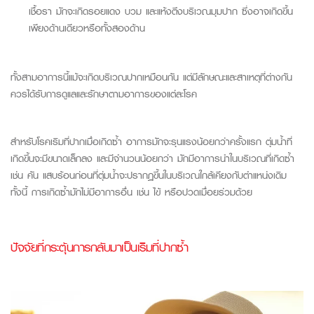
เชื้อรา มักจะเกิดรอยแดง บวม และแห้งตึงบริเวณมุมปาก ซึ่งอาจเกิดขึ้น
เพียงด้านเดียวหรือทั้งสองด้าน
ทั้งสามอาการนี้แม้จะเกิดบริเวณปากเหมือนกัน แต่มีลักษณะและสาเหตุที่ต่างกัน
ควรได้รับการดูแลและรักษาตามอาการของแต่ละโรค
สำหรับโรคเริมที่ปากเมื่อเกิดซ้ำ อาการมักจะรุนแรงน้อยกว่าครั้งแรก ตุ่มน้ำที่
เกิดขึ้นจะมีขนาดเล็กลง และมีจำนวนน้อยกว่า มักมีอาการนำในบริเวณที่เกิดซ้ำ
เช่น คัน แสบร้อนก่อนที่ตุ่มน้ำจะปรากฏขึ้นในบริเวณใกล้เคียงกับตำแหน่งเดิม
ทั้งนี้ การเกิดซ้ำมักไม่มีอาการอื่น เช่น ไข้ หรือปวดเมื่อยร่วมด้วย
ปัจจัยที่กระตุ้นการกลับมาเป็นเริมที่ปากซ้ำ