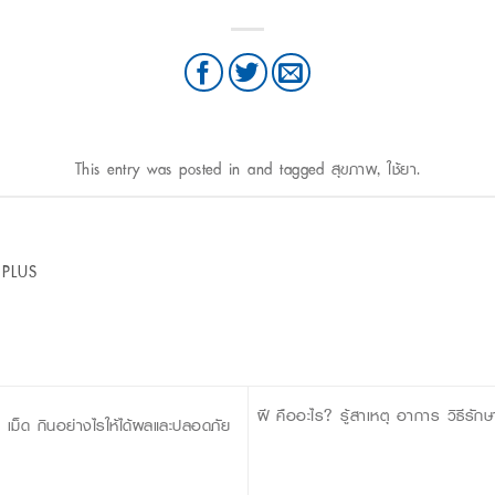
This entry was posted in and tagged
สุขภาพ
,
ใช้ยา
.
 PLUS
ฝี คืออะไร? รู้สาเหตุ อาการ วิธีรัก
1 เม็ด กินอย่างไรให้ได้ผลและปลอดภัย