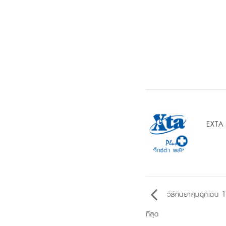
EXTA
วิธีกินยาคุมฉุกเฉิน 
ที่สุด