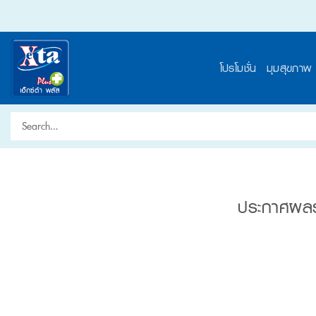
Skip
to
content
โปรโมชั่น
มุมสุขภาพ
Search
for:
ประกาศผลรา