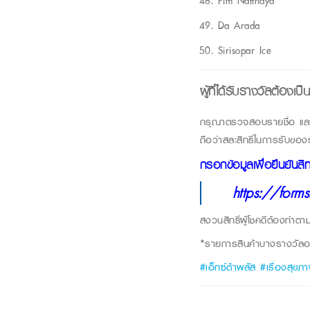
Pim Natthaya
Da Arada
Sirisopar Ice
ผู้ที่ได้รับรางวัลต้อง
กรุณาตรวจสอบรายชื่อ แล
ถือว่าสละสิทธิ์ในการรับขอ
กรอกข้อมูลเพื่อยืนยันสิทธิ
https://for
สงวนสิทธิ์ผู้โชคดีต้องทำตา
*รายการสินค้าบางรางวัลอาจ
#เอ็กซ์ต้าพลัส #เรื่องสุข