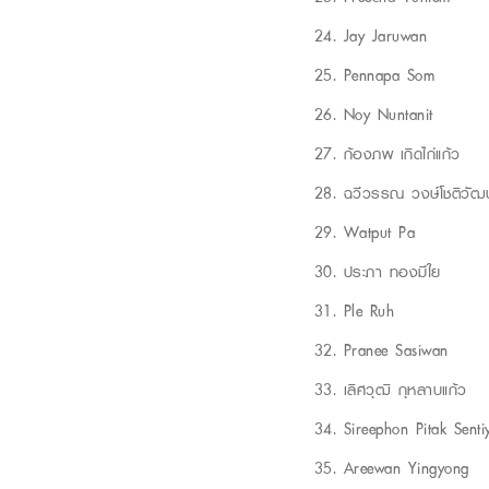
Jay Jaruwan
Pennapa Som
Noy Nuntanit
ก้องภพ เกิดไก่แก้ว
ฉวีวรรณ วงษ์โชติวัฒน
Watput Pa
ประภา ทองมีใย
Ple Ruh
Pranee Sasiwan
เลิศวุฒิ กุหลาบแก้ว
Sireephon Pitak Senti
Areewan Yingyong