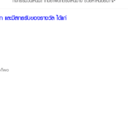
กิจกรรมวันเห็นนะ! เก็บยาผิดที่ตรงไหนบ้าง ช่วยหาหน่อยน้า✨
ือก และมีสิทธิรับของรางวัล ได้แก่
ใจก็พอ