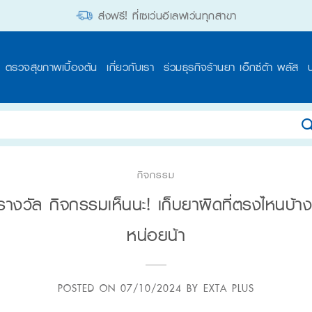
ส่งฟรี! ที่เซเว่นอีเลฟเว่นทุกสาขา
ตรวจสุขภาพเบื้องต้น
เกี่ยวกับเรา
ร่วมธุรกิจร้านยา เอ็กซ์ต้า พลัส
กิจกรรม
งวัล กิจกรรมเห็นนะ! เก็บยาผิดที่ตรงไหนบ้าง
หน่อยน้า
POSTED ON
07/10/2024
BY
EXTA PLUS