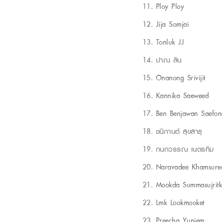
Ploy Ploy
Jija Somjai
Tonluk JJ
ปาณ ลิน
Onanong Srivijit
Kannika Saeweed
Ben Benjawan Saefon
ชนิกานต์ สุขสาธุ
กนกวรรณ เนตรทิม
Naravadee Khamsure
Mookda Summasujritk
Lmk Lookmooket
Preecha Yuniem