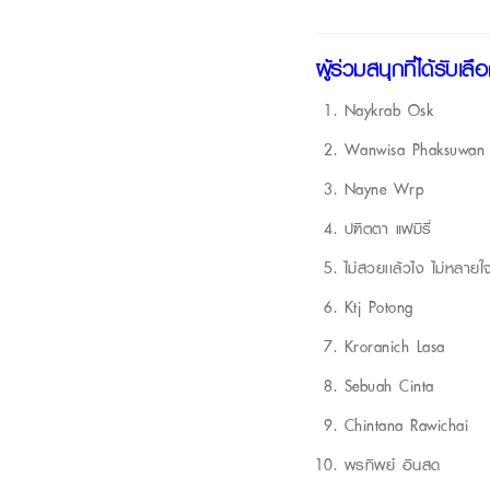
ผู้ร่วมสนุกที่ได้รับเล
Naykrab Osk
Wanwisa Phaksuwan
Nayne Wrp
ปฑิตตา แฟมิรี่
ไม่สวยเเล้วไง ไม่หลาย
Ktj Potong
Kroranich Lasa
Sebuah Cinta
Chintana Rawichai
พรทิพย์ อินสด