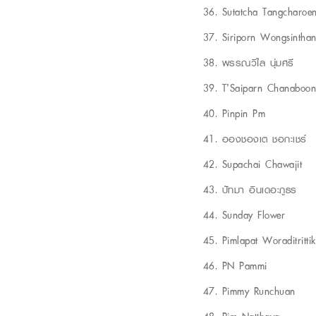
Sutatcha Tangcharoe
Siriporn Wongsinthan
พรรณวิไล นุ่มศรี
T’Saiparn Chanaboon
Pinpin Pm
อองชองเต ชอกะเชร์
Supachai Chawajit
ปัทมา อินเดอะภูธร
Sunday Flower
Pimlapat Woraditrittik
PN Pammi
Pimmy Runchuan