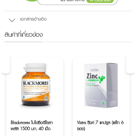
เอกสารอ้างอิง
สินค้าที่เกี่ยวข้อง
Blackmores ไบโอซีอะซีโรลา
Vistra ซิงค์ 7 แคปซูล (แพ็ก 6
พลัส 1500 มก. 40 เม็ด
ซอง)