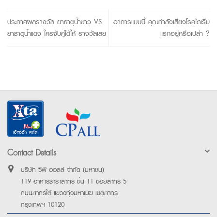
ประกาศผลรางวัล ยาธาตุน้ำขาว VS
อาการแบบนี้ คุณกำลังเสี่ยงโรคไตเริ่ม
ยาธาตุน้ำแดง ใครจับคู่ได้ให้ รางวัลเลย
แรกอยู่หรือเปล่า ?
Contact Details
บริษัท ซีพี ออลล์ จำกัด (มหาชน)
119 อาคารธาราสาทร ชั้น 11 ซอยสาทร 5
ถนนสาทรใต้ แขวงทุ่งมหาเมฆ เขตสาทร
กรุงเทพฯ 10120