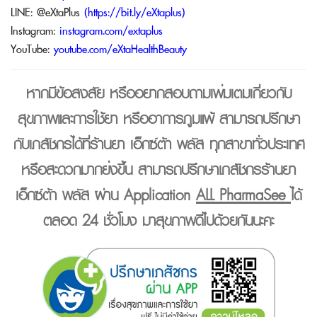
LINE:
@eXtaPlus
(
https://bit.ly/eXtaplus
)
Instagram:
instagram.com/extaplus
YouTube:
youtube.com/eXtaHealthBeauty
หากมีข้อสงสัย หรืออยากสอบถามเพิ่มเติมเกี่ยวกับ
สุขภาพและการใช้ยา หรืออาการภูมิแพ้ สามารถปรึกษา
กับเภสัชกรได้ที่
ร้านยา เอ็กซ์ต้า พลัส
ทุกสาขาทั่วประเทศ
หรือสะดวกมากยิ่งขึ้น สามารถปรึกษาเภสัชกรร้านยา
เอ็กซ์ต้า พลัส ผ่าน Application
ALL PharmaSee
ได้
ตลอด 24 ชั่วโมง มาสุขภาพดีไปด้วยกันนะคะ