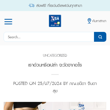
Skip
ส่งฟรี! ที่เซเว่นอีเลฟเว่นทุกสาขา
to
content
ค้นหาสาขา
Search
for:
UNCATEGORIZED
เราอ้วนหรือเปล่า จะวัดจากอะไร
POSTED ON
25/07/2024
BY
ภญ.ชนิดา จินดา
สุข