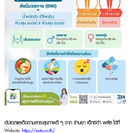
อัปเดตและติดตามสาระสุขภาพดี ๆ จาก
ร้านยา เอ็กซ์ต้า พลัส
ได้ที่
Website:
https://exta.co.th/