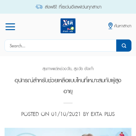
Skip
ส่งฟรี! ที่เซเว่นอีเลฟเว่นทุกสาขา
to
content
ค้นหาสาขา
Search
for:
สุขภาพแต่ละช่วงวัย
,
สูงวัย ยังเก๋า
อุปกรณ์สำหรับช่วยเหลือแบบไหนที่เหมาะสมกับผู้สูง
อายุ
POSTED ON
01/10/2021
BY
EXTA PLUS