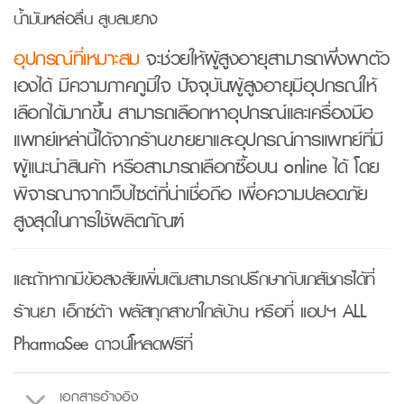
น้ำมันหล่อลื่น สูบลมยาง
อุปกรณ์ที่เหมาะสม
จะช่วยให้ผู้สูงอายุสามารถพึ่งพาตัว
เองได้ มีความภาคภูมิใจ ปัจจุบันผู้สูงอายุมีอุปกรณ์ให้
เลือกได้มากขึ้น สามารถเลือกหาอุปกรณ์และเครื่องมือ
แพทย์เหล่านี้ได้จากร้านขายยาและอุปกรณ์การแพทย์ที่มี
ผู้แนะนำสินค้า หรือสามารถเลือกซื้อบน online ได้ โดย
พิจารณาจากเว็บไซต์ที่น่าเชื่อถือ เพื่อความปลอดภัย
สูงสุดในการใช้ผลิตภัณฑ์
และถ้าหากมีข้อสงสัยเพิ่มเติมสามารถปรึกษากับเภสัชกรได้ที่
ร้านยา เอ็กซ์ต้า พลัสทุกสาขาใกล้บ้าน หรือที่ แอปฯ ALL
PharmaSee ดาวน์โหลดฟรีที่
เอกสารอ้างอิง