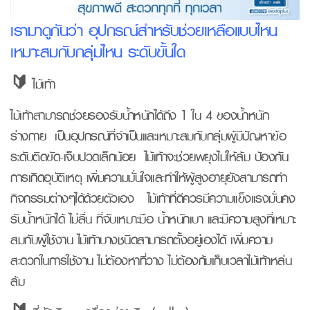
เรามาดูกันว่า อุปกรณ์สำหรับช่วยเหลือแบบไหน
เหมาะสมกับกลุ่มไหน ระดับขั้นใด
🔰 ไม้เท้า
ไม้เท้าสามารถช่วยรองรับน้ำหนักได้ถึง 1 ใน 4 ของน้ำหนัก
ร่างกาย เป็นอุปกรณ์ที่จำเป็นและเหมาะสมกับกลุ่มผู้มีปัญหาข้อ
ระดับติดขัด-เจ็บปวดเล็กน้อย ไม้เท้าจะช่วยพยุงไม่ให้ล้ม ป้องกัน
การเกิดอุบัติเหตุ เพิ่มความมั่นใจและทำให้ผู้สูงอายุยังสามารถทำ
กิจกรรมต่างๆได้ด้วยตัวเอง ไม้เท้าที่ดีควรมีความแข็งแรงมั่นคง
รับน้ำหนักได้ ไม่ลื่น ที่จับเหมาะมือ น้ำหนักเบา และมีความสูงที่เหมาะ
สมกับผู้ใช้งาน ไม้เท้าบางชนิดสามารถตั้งอยู่เองได้ เพิ่มความ
สะดวกในการใช้งาน ไม่ต้องหาที่วาง ไม่ต้องก้มเก็บเวลาไม้เท้าหล่น
ล้ม