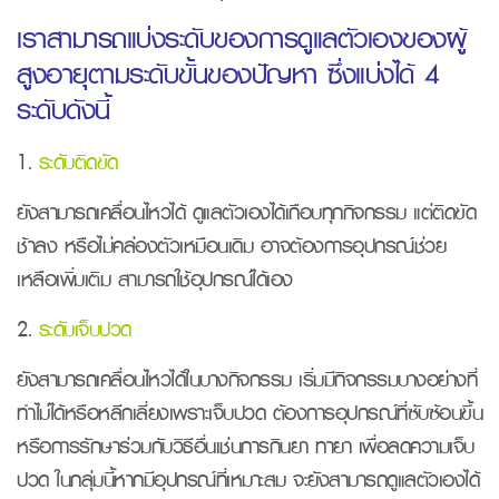
เราสามารถแบ่งระดับของการดูแลตัวเองของผู้
สูงอายุตามระดับขั้นของปัญหา ซึ่งแบ่งได้ 4
ระดับดังนี้
1.
ระดับติดขัด
ยังสามารถเคลื่อนไหวได้ ดูแลตัวเองได้เกือบทุกกิจกรรม แต่ติดขัด
ช้าลง หรือไม่คล่องตัวเหมือนเดิม อาจต้องการอุปกรณ์ช่วย
เหลือเพิ่มเติม สามารถใช้อุปกรณ์ได้เอง
2.
ระดับเจ็บปวด
ยังสามารถเคลื่อนไหวได้ในบางกิจกรรม เริ่มมีกิจกรรมบางอย่างที่
ทำไม่ได้หรือหลีกเลี่ยงเพราะเจ็บปวด ต้องการอุปกรณ์ที่ซับซ้อนขึ้น
หรือการรักษาร่วมกับวิธีอื่นเช่นการกินยา ทายา เพื่อลดความเจ็บ
ปวด ในกลุ่มนี้หากมีอุปกรณ์ที่เหมาะสม จะยังสามารถดูแลตัวเองได้