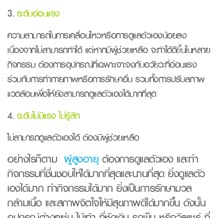
3.
ระดับอ่อนแรง
ความสามารถในการเคลื่อนไหวหรือการดูแลตัวเองน้อยลง
เนื่องจากไม่สามารถทำได้ แต่หากมีผู้ช่วยเหลือ จะทำได้ดีขึ้นในหลาย
กิจกรรม ต้องการอุปกรณ์ที่เฉพาะเจาะจงกับอวัยวะที่อ่อนแรง
ร่วมกับการทำกายภาพหรือการรักษาอื่น รวมทั้งการปรับสภาพ
แวดล้อมเพื่อให้ยังสามารถดูแลตัวเองได้มากที่สุด
4.
ระดับไม่มีแรง
ไม่รู้สึก
ไม่สามารถดูแลตัวเองได้ ต้องมีผู้ช่วยเหลือ
อย่างไรก็ตาม
ผู้สูงอายุ
ต้องการดูแลตัวเอง และทำ
กิจกรรมที่ชื่นชอบให้ได้มากที่สุดและนานที่สุด ยิ่งดูแลตัว
เองได้มาก ทำกิจกรรมได้มาก ยิ่งเป็นการรักษามวล
กล้ามเนื้อ และสภาพจิตใจให้มีสุขภาพดีได้มากขึ้น ดังนั้น
อุปกรณ์ต่างๆเช่น ไม้เท้า ที่หัดเดิน รถเข็น หรือวีลแชร์ ที่