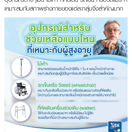
เหมาะสมกับสภาพร่างกายของแต่ละกลุ่มจึงสำคัญมาก