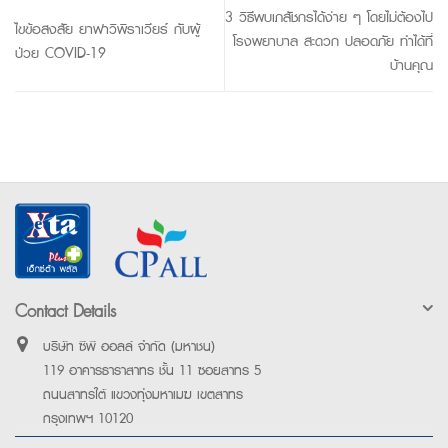
3 วิธีพบเภสัชกรได้ง่าย ๆ โดยไม่ต้องไป
ไขข้อสงสัย ยาฟาวิพิราเวียร์ กับผู้
โรงพยาบาล สะดวก ปลอดภัย ทำได้ที่
ป่วย COVID-19
บ้านคุณ
Contact Details
บริษัท ซีพี ออลล์ จำกัด (มหาชน)
119 อาคารธาราสาทร ชั้น 11 ซอยสาทร 5
ถนนสาทรใต้ แขวงทุ่งมหาเมฆ เขตสาทร
กรุงเทพฯ 10120