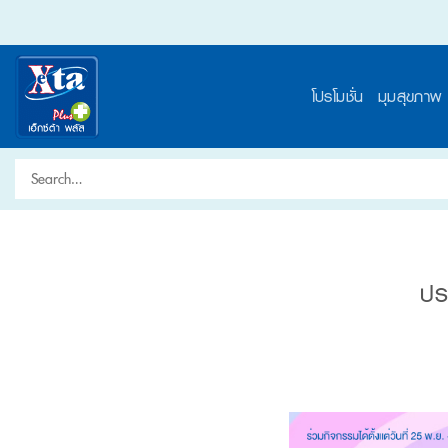
Skip
to
content
โปรโมชั่น
มุมสุขภาพ
Search
for:
ปร