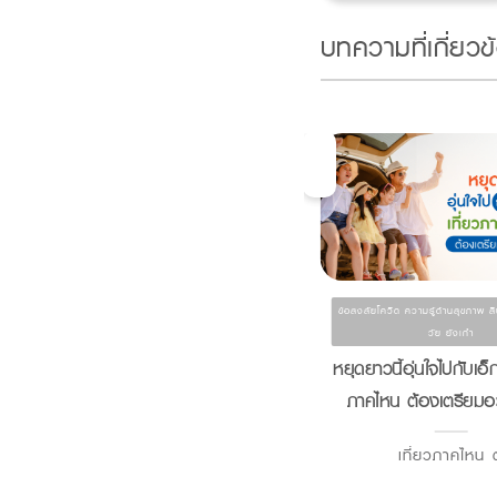
บทความที่เกี่ยวข
ข้อสงสัยโควิด ความรู้ด้านสุขภาพ ส
ข้อสงสัยโควิด
วัย ยังเก๋า
ปวดหัว อ่อนเพลีย เหนื่อยง่าย นี่
หยุดยาวนี้อุ่นใจไปกับเอ็ก
เราเป็นไข้ หรือ ติดเชื้อ โอไมครอน
ภาคไหน ต้องเตรียมอะ
?
เที่ยวภาคไหน ต
โอไมครอน เชื้อไ