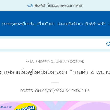
ส่งฟรี! ที่เซเว่นอีเลฟเว่นทุกสาขา
ตรวจสุขภาพเบื้องต้น
เกี่ยวกับเรา
ร่วมธุรกิจร้านยา เอ็กซ์ต้า พลัส
EXTA SHOPPING
,
UNCATEGORIZED
ะกาศรายชื่อผู้โชคดีรับรางวัล “ทายคำ 4 พยาง
POSTED ON
03/01/2024
BY
EXTA PLUS