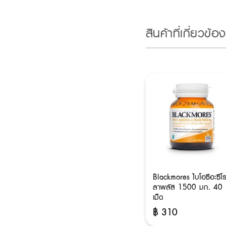
สินค้าที่เกี่ยวข้อง
Blackmores ไบโอซีอะซีโ
ลาพลัส 1500 มก. 40
เม็ด
฿
310