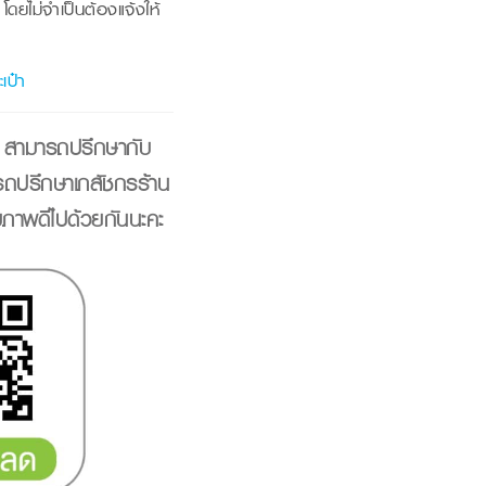
ดยไม่จำเป็นต้องแจ้งให้
เป๋า
า สามารถปรึกษากับ
ารถปรึกษาเภสัชกรร้าน
ขภาพดีไปด้วยกันนะคะ