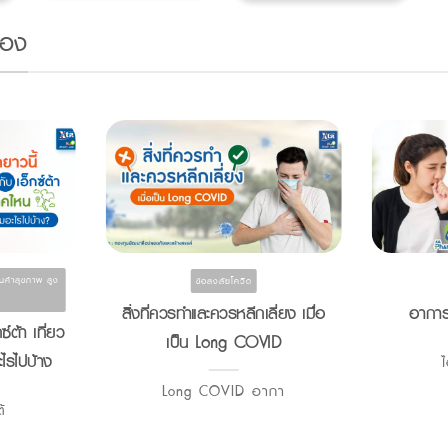
้อง
ินค้าสุขภาพ สูง
ข้อสงสัยโควิด
สิ่งที่ควรทำและควรหลีกเลี่ยง เมื่อ
อาการไ
ซ์ต้า เที่ยว
เป็น Long COVID
ไรไปบ้าง
ไ
Long COVID อากา
้