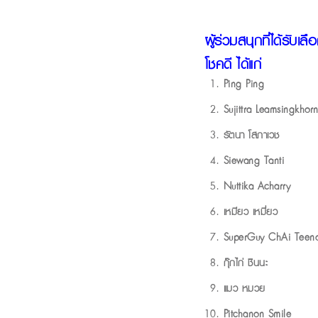
ผู้ร่วมสนุกที่ได้รับ
โชคดี ได้แก่
Ping Ping
Sujittra Leamsingkhor
รัตนา โสภาเวช
Siewang Tanti
Nuttika Acharry
เหมียว เหมี่ยว
SuperGuy ChAi Teeno
กุ๊กไก่ ชินนะ
แมว หมวย
Pitchanon Smile