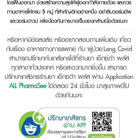
โดรฟินออกมา ช่วยสร้างความสุขให้ผู้ออกกำลังกายด้วย และควร
ทานอาหารให้ครบ 5 หมู่ ที่สำคัญอีกอย่างหนึ่ง อย่าลืมวอร์มอัพ
และวอร์มดาวน์ เพื่อป้องกันการบาดเจ็บของกล้ามเนื้อด้วยนะคะ
หรือหากมีข้อสงสัย หรืออยากสอบถามเพิ่มเติม เกี่ยว
กับเรื่อง อาหารทางการแพทย์ กับ ผู้ป่วย Long Covid
สามารถปรึกษากับเภสัชกรได้ที่ร้านยา เอ็กซ์ต้า พลัส
ทุกสาขาทั่วประเทศ หรือสะดวกมากยิ่งขึ้น สามารถ
ปรึกษาเภสัชกรร้านยา เอ็กซ์ต้า พลัส ผ่าน Application
ALL PharmaSee
ได้ตลอด 24 ชั่วโมง มาสุขภาพดีไป
ด้วยกันนะคะ