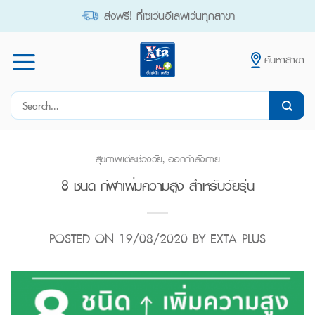
Skip
ส่งฟรี! ที่เซเว่นอีเลฟเว่นทุกสาขา
to
content
ค้นหาสาขา
Search
for:
สุขภาพแต่ละช่วงวัย
,
ออกกำลังกาย
8 ชนิด กีฬาเพิ่มความสูง สำหรับวัยรุ่น
POSTED ON
19/08/2020
BY
EXTA PLUS