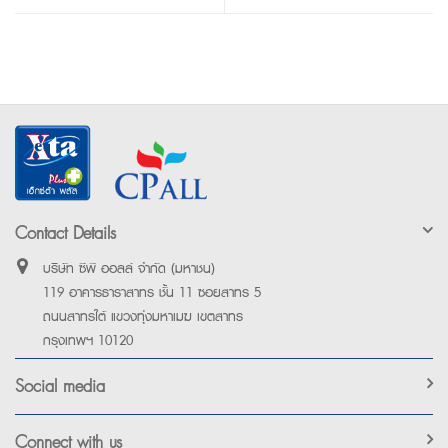
Contact Details
บริษัท ซีพี ออลล์ จำกัด (มหาชน)
119 อาคารธาราสาทร ชั้น 11 ซอยสาทร 5
ถนนสาทรใต้ แขวงทุ่งมหาเมฆ เขตสาทร
กรุงเทพฯ 10120
Social media
Connect with us