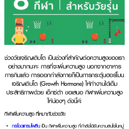
ช่วงวัยเจริญเติบโต เป็นช่วงที่สำคัญต่อความสูงของเรา
อย่างมากนะคะ การที่จะเพิ่มความสูง นอกจากอาหาร
การกินแล้ว การออกกำลังกายก็เป็นการกระตุ้นฮอร์โมน
เจริญเติบโต (Growth Hormone) ให้ทำงานได้เต็ม
ประสิทธิภาพด้วย เอ็กซ์ต้า ขอเสนอ กีฬาเพิ่มความสูง
ให้น้องๆ ดังนี้ค่ะ
กีฬาเพิ่มความสูง ที่เหมาะกับช่วงวัย
กระโดดแทรมโพลีน
เป็น กีฬาเพิ่มความสูง ที่กำลังได้รับความสนใจในหมู่