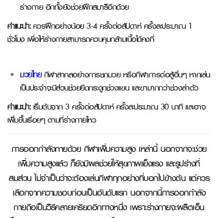
ร่างกาย อีกทั้งยังช่วยฝึกสมาธิอีกด้วย
คำแนะนำ:
ควรฝึกอย่างน้อย 3-4 ครั้งต่อสัปดาห์ ครั้งละประมาณ 1
ชั่วโมง เพื่อให้ร่างกายสามารถควบคุมกล้ามเนื้อได้คงที่
มวยไทย
กีฬาสากลอย่างการชกมวย หรือกีฬาการต่อสู้อื่นๆ หากเล่น
เป็นประจำจะมีส่วนช่วยยืดกระดูกช่วงแขน และขามากกว่าช่วงลำตัว
คำแนะนำ:
เริ่มต้นจาก 3 ครั้งต่อสัปดาห์ ครั้งละประมาณ 30 นาที และอาจ
เพิ่มขึ้นเรื่อยๆ ตามที่ร่างกายไหว
การออกกำลังกายด้วย กีฬาเพิ่มความสูง เหล่านี้ นอกจากจะช่วย
เพิ่มความสูงแล้ว ก็ยังมีผลช่วยให้สุขภาพแข็งแรง และรูปร่างที่
สมส่วน ไม่จำเป็นว่าจะต้องเล่นกีฬาทุกอย่างที่บอกไปข้างต้น แต่ควร
เลือกจากความชอบก่อนเป็นอันดับแรก นอกจากนี้การออกกำลัง
กายถือเป็นวิธีคลายเครียดอีกทางหนึ่ง เพราะร่างกายจะผลิตเอ็น