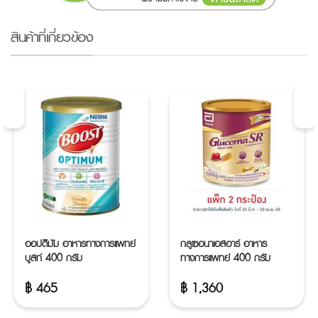
สินค้าที่เกี่ยวข้อง
ออปติมัม อาหารทางการแพทย์
กลูเซอนาเอสอาร์ อาหาร
บูสท์ 400 กรัม
ทางการแพทย์ 400 กรัม
฿
465
฿
1,360