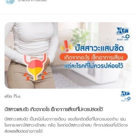
eXta Plus
ปัสสาวะแสบขัด เกิดจากอะไร เช็กอาการเสี่ยงที่ไม่ควรปล่อยไว้
ปัสสาวะแสบขัด เป็นหนึ่งในอาการเตือน ของโรคติดเชื้อที่ไม่ควรมองข้าม เช่น
โรคกระเพาะปัสสาวะอักเสบ หรือ โรคท่อปัสสาวะอักเสบ ที่หากปล่อยทิ้งไว้อาจ
ส่งผลเสียต่อร่างกายได้