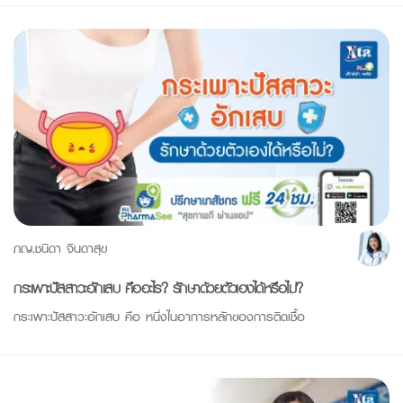
ภญ.ชนิดา จินดาสุข
กระเพาะปัสสาวะอักเสบ คืออะไร? รักษาด้วยตัวเองได้หรือไม่?
กระเพาะปัสสาวะอักเสบ คือ หนึ่งในอาการหลักของการติดเชื้อ