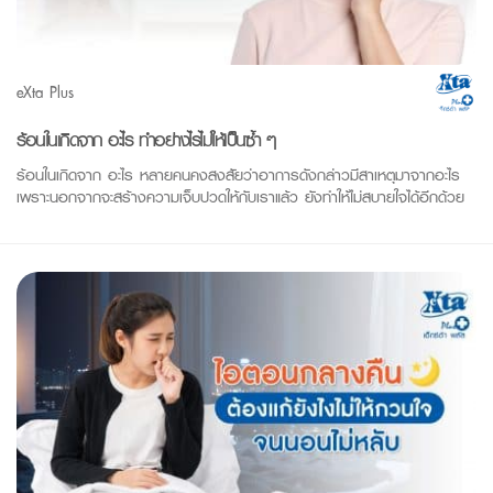
eXta Plus
ร้อนในเกิดจาก อะไร ทำอย่างไรไม่ให้เป็นซ้ำ ๆ
ร้อนในเกิดจาก อะไร หลายคนคงสงสัยว่าอาการดังกล่าวมีสาเหตุมาจากอะไร
เพราะนอกจากจะสร้างความเจ็บปวดให้กับเราแล้ว ยังทำให้ไม่สบายใจได้อีกด้วย