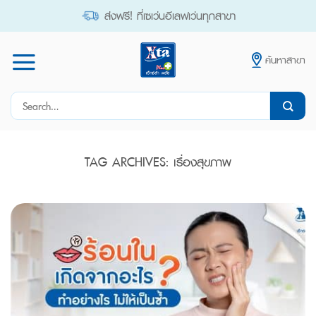
Skip
ส่งฟรี! ที่เซเว่นอีเลฟเว่นทุกสาขา
to
content
ค้นหาสาขา
Search
for:
TAG ARCHIVES:
เรื่องสุขภาพ