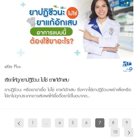
eXta Plus
เรียกให้ถูกยาปฏิชีวนะ ไม่ใช่ ยาแก้อักเสบ
ยาปฏิชีวนะ หรือยาฆ่าเชื้อ ไม่ใช่ ยาแก้อักเสบ ซึ่งหากใช้ยาปฎิชีวนะพร่ำเพื่อหรือ
ใช้ยาไม่ถูกประเภทอาจส่งผลให้เชื้อดื้อยาได้ในอนาคต...
1
…
4
5
6
7
8
9
10