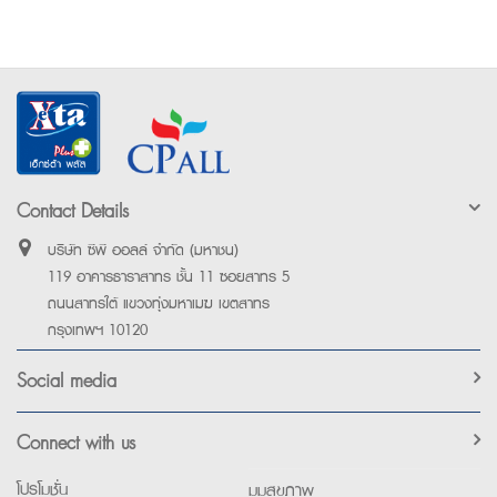
Contact Details
บริษัท ซีพี ออลล์ จำกัด (มหาชน)
119 อาคารธาราสาทร ชั้น 11 ซอยสาทร 5
ถนนสาทรใต้ แขวงทุ่งมหาเมฆ เขตสาทร
กรุงเทพฯ 10120
Social media
Connect with us
โปรโมชั่น
มุมสุขภาพ