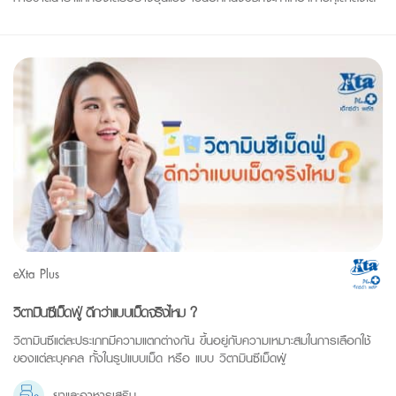
eXta Plus
วิตามินซีเม็ดฟู่ ดีกว่าแบบเม็ดจริงไหม ?
วิตามินซีแต่ละประเภทมีความแตกต่างกัน ขึ้นอยู่กับความเหมาะสมในการเลือกใช้
ของแต่ละบุคคล ทั้งในรูปแบบเม็ด หรือ แบบ วิตามินซีเม็ดฟู่
ยาและอาหารเสริม