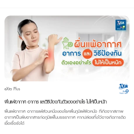
eXta Plus
ผื่นแพ้อากาศ อาการ และวิธีป้องกันตัวเองอย่างไร ไม่ให้เป็นหนัก
ผื่นแพ้อากาศ อาการแพ้ส่วนหนึ่งของโรคผื่นภูมิแพ้ผิวหนัง ที่เกิดจากสภาพ
อากาศเป็นพิษจากสารก่อภูมิแพ้ในบรรยากาศ หากปล่อยทิ้งไว้อาจเกิดการติด
เชื้อเรื้อรังได้