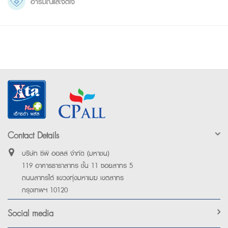
อารมณ์และจิตใจ
Contact Details
บริษัท ซีพี ออลล์ จำกัด (มหาชน)
119 อาคารธาราสาทร ชั้น 11 ซอยสาทร 5
ถนนสาทรใต้ แขวงทุ่งมหาเมฆ เขตสาทร
กรุงเทพฯ 10120
Social media