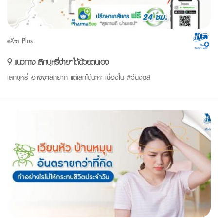
eXta Plus
9 แนวทาง เลิกบุหรี่ง่ายๆได้ด้วยตนเอง
เลิกบุหรี่ อาจจะเลิกยาก แต่เลิกได้นะคะ เนื่องใน #วันงดส