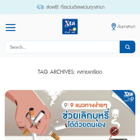
Skip
ส่งฟรี! ที่เซเว่นอีเลฟเว่นทุกสาขา
to
content
ค้นหาสาขา
Search
for:
TAG ARCHIVES:
คลายเครียด