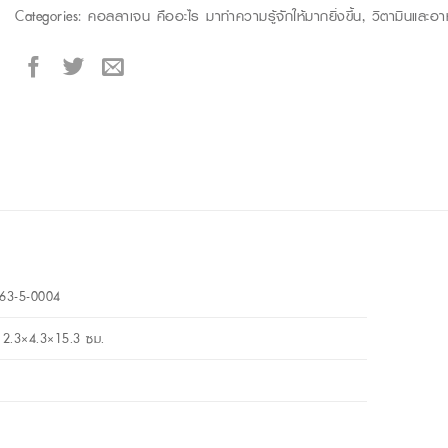
Categories:
คอลลาเจน คืออะไร มาทำความรู้จักให้มากยิ่งขึ้น
,
วิตามินและอา
63-5-0004
12.3×4.3×15.3 ซม.