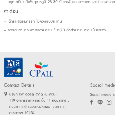
– กรุณาเก็บในที่แห้งอุณหภูมิ 25-30 C และพ้นจากแสงแดด และปราศจากควา
คำเตือน
– เด็กและสตรีมีครรภ์ ไม่ควรรับประทาน
– ควรกินอาหารหลากหลายครบ 5 หมู่ ในสัดส่วนที่เหมาะสมเป็นประจำ
Contact Details
Social medi
Social media c
บริษัท ซีพี ออลล์ จำกัด (มหาชน)
119 อาคารธาราสาทร ชั้น 11 ซอยสาทร 5
ถนนสาทรใต้ แขวงทุ่งมหาเมฆ เขตสาทร
กรุงเทพฯ 10120