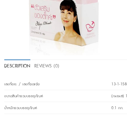
DESCRIPTION
REVIEWS (0)
เลขที่อย. / เลขที่จดแจ้ง
13-1-158
ขนาดสินค้ารวมบรรจุภัณฑ์
(กxยxส) 
น้ำหนักรวมบรรจุภัณฑ์
0.1 กก.