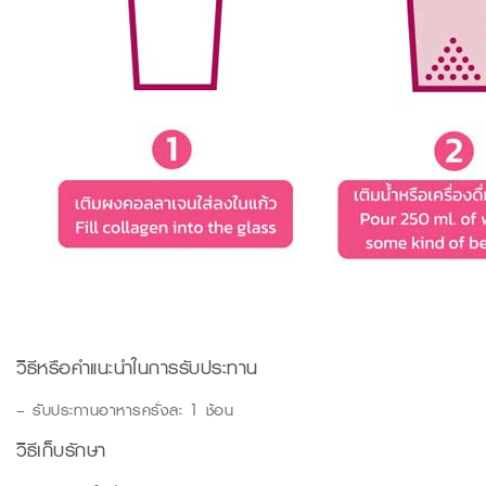
วิธีหรือคำแนะนำในการรับประทาน
– รับประทานอาหารครั่งละ 1 ช้อน
วิธีเก็บรักษา