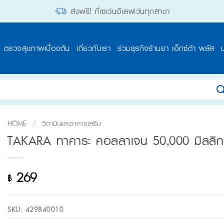
ส่งฟรี! ที่เซเว่นอีเลฟเว่นทุกสาขา
ตรวจสุขภาพเบื้องต้น
เกี่ยวกับเรา
ร่วมธุรกิจร้านยา เอ็กซ์ต้า พลัส
HOME
/
วิตามินและอาหารเสริม
TAKARA ทาคาระ คอลลาเจน 50,000 มิลลิก
269
฿
SKU:
429840010