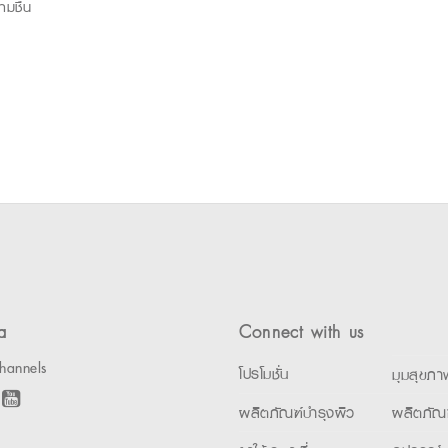
มชื้น
a
Connect with us
hannels
โปรโมชั่น
มุมสุขภา
ผลิตภัณฑ์บำรุงผิว
ผลิตภัณ