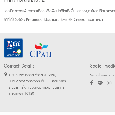
คำแนะนำและข้อควรระวัง
หากมีอาการแพ้ ระคายเคืองหรือผิดปกติใดเกิดขึ้น ควรหยุดใช้และปรึกษาแพทย
คำที่เกี่ยวข้อง :
Provamed, โปรวาเมด, Smooth Cream, ครีมทาหน้า
Contact Details
Social medi
Social media c
บริษัท ซีพี ออลล์ จำกัด (มหาชน)
119 อาคารธาราสาทร ชั้น 11 ซอยสาทร 5
ถนนสาทรใต้ แขวงทุ่งมหาเมฆ เขตสาทร
กรุงเทพฯ 10120