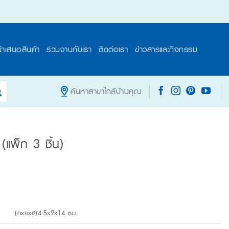
นำเสนอสินค้า
ร่วมงานกับเรา
ติดต่อเรา
ข่าวสารและกิจกรรม
ค้นหาสาขาใกล้บ้านคุณ
แพ็ก 3 ชิ้น)
(กxยxส)4.5x9x14 ซม.