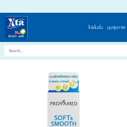
Skip
to
content
โปรโมชั่น
มุมสุขภาพ
Search
for: