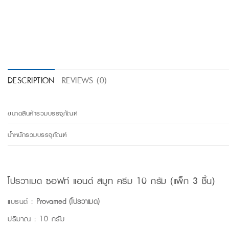
DESCRIPTION
REVIEWS (0)
ขนาดสินค้ารวมบรรจุภัณฑ์
น้ำหนักรวมบรรจุภัณฑ์
โปรวาเมด ซอฟท์ แอนด์ สมูท ครีม 10 กรัม (แพ็ก 3 ชิ้น)
แบรนด์ :
Provamed (โปรวาเมด)
ปริมาณ : 10 กรัม