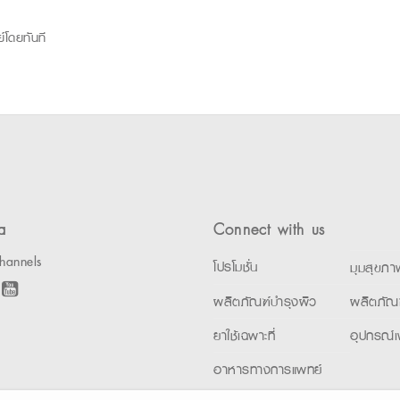
์โดยทันที
a
Connect with us
hannels
โปรโมชั่น
มุมสุขภา
ผลิตภัณฑ์บำรุงผิว
ผลิตภัณ
ยาใช้เฉพาะที่
อุปกรณ์เ
อาหารทางการแพทย์