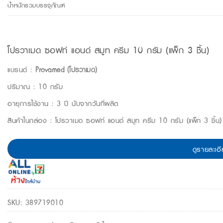
น้ำหนักรวมบรรจุภัณฑ์
โปรวาเมด ซอฟท์ แอนด์ สมูท ครีม 10 กรัม (แพ็ก 3 ชิ้น)
แบรนด์ :
Provamed (โปรวาเมด)
ปริมาณ : 10 กรัม
อายุการใช้งาน : 3 ปี นับจากวันที่ผลิต
สินค้าในกล่อง : โปรวาเมด ซอฟท์ แอนด์ สมูท ครีม 10 กรัม (แพ็ก 3 ชิ้น)
ดูรายละเอี
SKU:
389719010