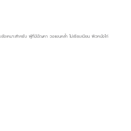
ังเหมาะสำหรับ ผู้ที่มีปัญหา วงแขนคล้ำ ไม่เรียบเนียน ผิวหนังไก่