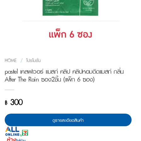
HOME
/
โปรโมชั่น
pastel เคลฟเวอร์ แมสก์ คลิป คลิปหอมติดแมสก์ กลิ่น
After The Rain ซอง2ชิ้น (แพ็ก 6 ซอง)
300
฿
ดูรายละเอียดสินค้า