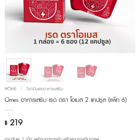
HOME
/
วิตามินและอาหารเสริม
Omes อาหารเสริม เรด ตรา โอเมส 2 แคปซูล (แพ็ค 6)
219
฿
ทานวันละ 1 เม็ด พร้อมอาหารเช้า หรือแทนการกินกาแฟ