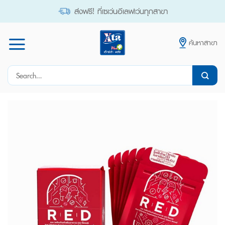
Skip
ส่งฟรี! ที่เซเว่นอีเลฟเว่นทุกสาขา
to
content
ค้นหาสาขา
Search
for: