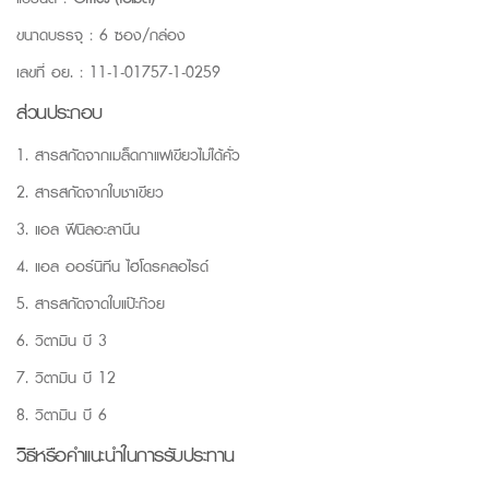
ขนาดบรรจุ : 6 ซอง/กล่อง
เลขที่ อย. : 11-1-01757-1-0259
ส่วนประกอบ
1. สารสกัดจากเมล็ดกาแฟเขียวไม่ได้คั่ว
2. สารสกัดจากใบชาเขียว
3. แอล ฟีนิลอะลานีน
4. แอล ออร์นิทีน ไฮโดรคลอไรด์
5. สารสกัดจาดใบแป๊ะก๊วย
6. วิตามิน บี 3
7. วิตามิน บี 12
8. วิตามิน บี 6
วิธีหรือคำแนะนำในการรับประทาน