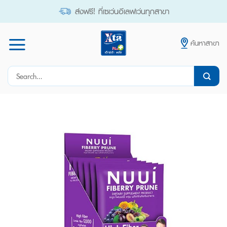
Skip
ส่งฟรี! ที่เซเว่นอีเลฟเว่นทุกสาขา
to
content
ค้นหาสาขา
Search
for: