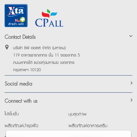
Contact Details
บริษัท ซีพี ออลล์ จำกัด (มหาชน)
119 อาคารธาราสาทร ชั้น 11 ซอยสาทร 5
ถนนสาทรใต้ แขวงทุ่งมหาเมฆ เขตสาทร
กรุงเทพฯ 10120
Social media
Connect with us
โปรโมชั่น
มุมสุขภาพ
ผลิตภัณฑ์บำรุงผิว
ผลิตภัณฑ์อาหารเสริม