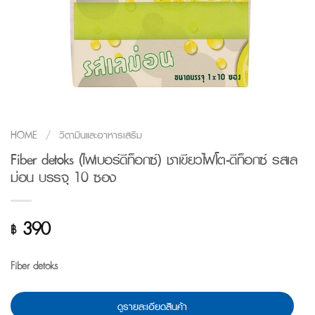
HOME
/
วิตามินและอาหารเสริม
Fiber detoks (ไฟเบอร์ดีท็อกซ์) ชาเขียวไฟโต-ดีท็อกซ์ รสเล
ม่อน บรรจุ 10 ซอง
390
฿
Fiber detoks
ดูรายละเอียดสินค้า