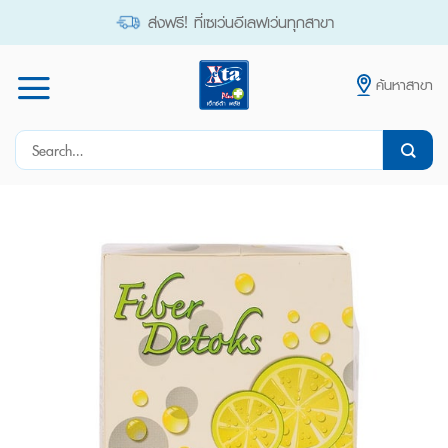
Skip
ส่งฟรี! ที่เซเว่นอีเลฟเว่นทุกสาขา
to
content
ค้นหาสาขา
Search
for: