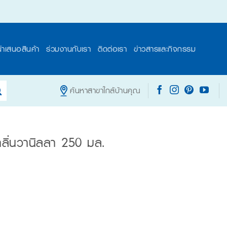
นำเสนอสินค้า
ร่วมงานกับเรา
ติดต่อเรา
ข่าวสารและกิจกรรม
ค้นหาสาขาใกล้บ้านคุณ
กลิ่นวานิลลา 250 มล.