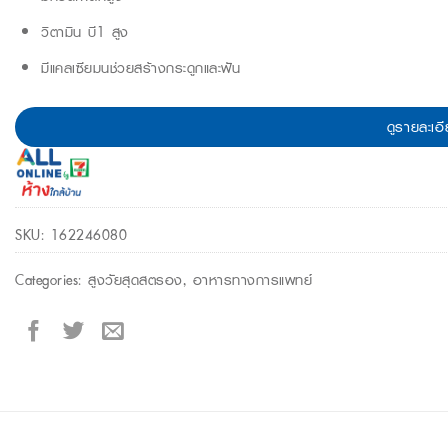
วิตามิน บี1 สูง
มีแคลเซียมนช่วยสร้างกระดูกและฟัน
ดูรายละเอี
SKU:
162246080
Categories:
สูงวัยสุดสตรอง
,
อาหารทางการแพทย์