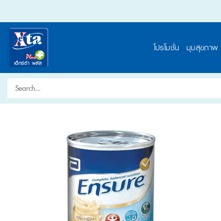
Skip
to
content
โปรโมชั่น
มุมสุขภาพ
Search
for: