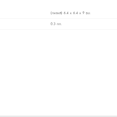
(กxยxส) 6.4 x 6.4 x 9 ซม.
0.3 กก.