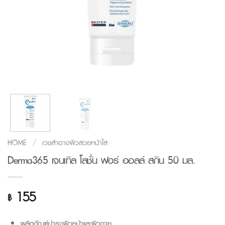
HOME
/
เวชสำอางผิวสวยหน้าใส
Derma365 เจนเทิล โลชั่น ฟอร์ ออลล์ สกิน 50 มล.
155
฿
ผลิตภัณฑ์บำรุงผิวหน้าและผิวกาย