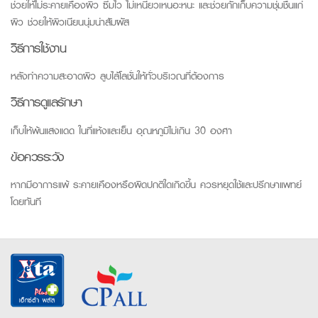
ช่วยให้ไม่ระคายเคืองผิว ซึมไว ไม่เหนียวเหนอะหนะ และช่วยกักเก็บความชุ่มชื้นแก่
ผิว ช่วยให้ผิวเนียนนุ่มน่าสัมผัส
วิธีการใช้งาน
หลังทำความสะอาดผิว ลูบไล้โลชั่นให้ทั่วบริเวณที่ต้องการ
วิธีการดูแลรักษา
เก็บให้พ้นแสงแดด ในที่แห้งและเย็น อุณหภูมิไม่เกิน 30 องศา
ข้อควรระวัง
หากมีอาการแพ้ ระคายเคืองหรือผิดปกติใดเกิดขึ้น ควรหยุดใช้และปรึกษาแพทย์
โดยทันที