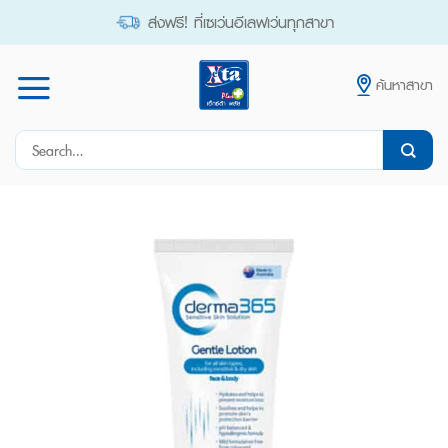
Skip
ส่งฟรี! ที่เซเว่นอีเลฟเว่นทุกสาขา
to
content
ค้นหาสาขา
Search
for: