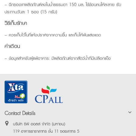
– ฉีกซองเทผลิตภัณฑ์ลงในน้ำธรรมดา 150 มล. ใช้ช้อนคนให้ละลาย รับ
ประทานวันละ 1 ซอง (15 กรัม)
วิธีเก็บรักษา
– ควรเก็บไว้ในที่แห้งปราศจากความชื้น และเก็บให้พ้นแสงแดด
คำเตือน
– ข้อมูลสำหรับผู้แพ้อาหาร: มีผลิตภัณฑ์จากสัตว์น้ำที่มีเปลือกแข็ง
Contact Details
บริษัท ซีพี ออลล์ จำกัด (มหาชน)
119 อาคารธาราสาทร ชั้น 11 ซอยสาทร 5