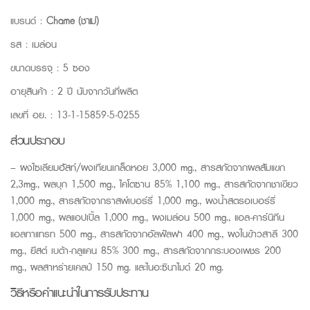
แบรนด์ :
Chame (ชาเม่)
รส : เมล่อน
ขนาดบรรจุ : 5 ซอง
อายุสินค้า : 2 ปี นับจากวันที่ผลิต
เลขที่ อย. : 13-1-15859-5-0255
ส่วนประกอบ
– ผงไซเลียมฮัสท์/ผงเทียนเกล็ดหอย 3,000 mg., สารสกัดจากผลสัมแขก
2,3mg., ผลบุก 1,500 mg., ไคโตซาน 85% 1,100 mg., สารสกัดจากชาเขียว
1,000 mg., สารสกัดจากราสพ์เบอร์รี่ 1,000 mg., ผงน้ำสตรอเบอร์รี่
1,000 mg., ผลแอปเปิ้ล 1,000 mg., ผงเมล่อน 500 mg., แอล-คาร์นิทีน
แอลทาแทรท 500 mg., สารสกัดจากอัลฟัลฟา 400 mg., ผงในข้าวสาลี 300
mg., ยีสต์ เบต้า-กลูแคน 85% 300 mg., สารสกัดจากกระบองเพชร 200
mg., ผลสาหร่ายเคลป์ 150 mg. และไนอะซินาไมด์ 20 mg.
วิธีหรือคำแนะนำในการรับประทาน