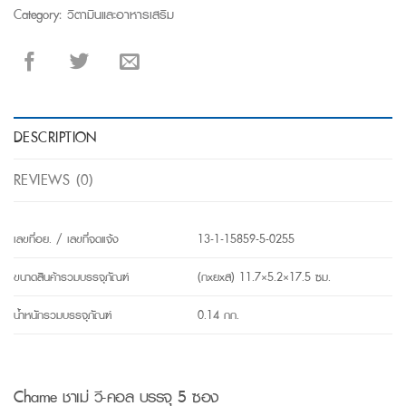
Category:
วิตามินและอาหารเสริม
DESCRIPTION
REVIEWS (0)
เลขที่อย. / เลขที่จดแจ้ง
13-1-15859-5-0255
ขนาดสินค้ารวมบรรจุภัณฑ์
(กxยxส) 11.7×5.2×17.5 ซม.
น้ำหนักรวมบรรจุภัณฑ์
0.14 กก.
Chame ชาเม่ วี-คอล บรรจุ 5 ซอง