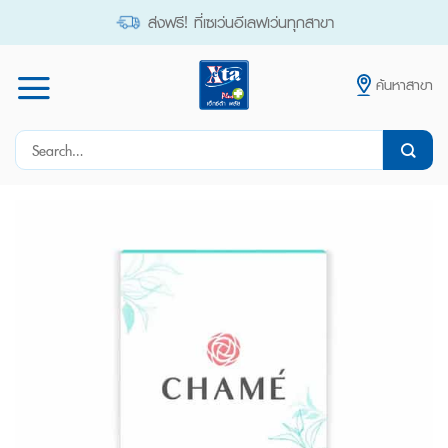
Skip
ส่งฟรี! ที่เซเว่นอีเลฟเว่นทุกสาขา
to
content
ค้นหาสาขา
Search
for: