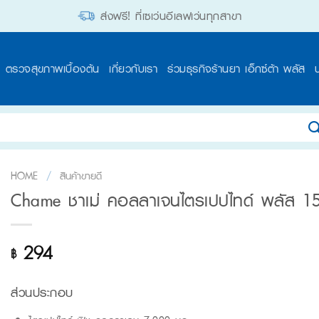
ส่งฟรี! ที่เซเว่นอีเลฟเว่นทุกสาขา
ตรวจสุขภาพเบื้องต้น
เกี่ยวกับเรา
ร่วมธุรกิจร้านยา เอ็กซ์ต้า พลัส
HOME
/
สินค้าขายดี
Chame ชาเม่ คอลลาเจนไตรเปปไทด์ พลัส 1
294
฿
ส่วนประกอบ