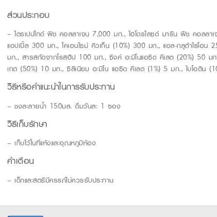
ส่วนประกอบ
– ไตรเปปไทด์ ฟิช คอลลาเจน 7,000 มก., ไฮโดรไลซด์ มารีน ฟีช คอลลาเจ
แอปเปิ้ล 300 มก., โคเอนไซม์ คิวเท็น (10%) 300 มก., แอล-กลูต้าไธโอน
มก., สารสกัดจากโรสฮิป 100 มก., ซิงค์ อะมิโนแอซิด คีเลต (20%) 50 ม
เทต (50%) 10 มก., ซิลีเนียม อะมิโน แอซิด คีเลต (1%) 5 มก., ไบโอติน 
วิธีหรือคำแนะนำในการรับประทาน
– ชงละลายน้ำ 150มล. ดื่มวันละ 1 ซอง
วิธีเก็บรักษา
– เก็บไว้ในที่แห้งและอุณหภูมิห้อง
คำเตือน
– เด็กและสตรีมีครรภ์ไม่ควรรับประทาน