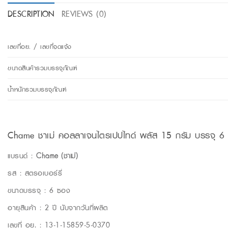
DESCRIPTION
REVIEWS (0)
เลขที่อย. / เลขที่จดแจ้ง
ขนาดสินค้ารวมบรรจุภัณฑ์
น้ำหนักรวมบรรจุภัณฑ์
Chame ชาเม่ คอลลาเจนไตรเปปไทด์ พลัส 15 กรัม บรรจุ 6
แบรนด์ :
Chame (ชาเม่)
รส : สตรอเบอร์รี่
ขนาดบรรจุ : 6 ซอง
อายุสินค้า : 2 ปี นับจากวันที่ผลิต
เลขที่ อย. : 13-1-15859-5-0370