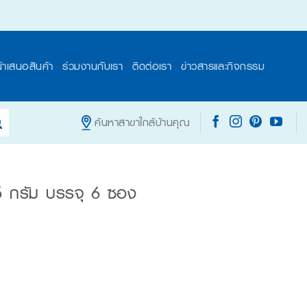
นำเสนอสินค้า
ร่วมงานกับเรา
ติดต่อเรา
ข่าวสารและกิจกรรม
ค้นหาสาขาใกล้บ้านคุณ
5 กรัม บรรจุ 6 ซอง