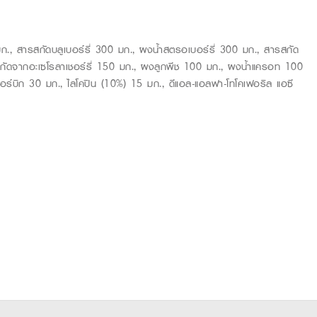
, สารสกัดบลูเบอร์รี่ 300 มก., ผงน้ำสตรอเบอร์รี่ 300 มก., สารสกัด
ารสกัดจากอะเซโรลาเชอร์รี่ 150 มก., ผงลูกพีช 100 มก., ผงน้ำแครอท 100
ร์บิก 30 มก., ไลโคปิน (10%) 15 มก., ดีแอล-แอลฟา-โทโคเฟอริล แอซี