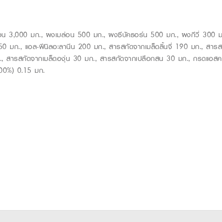
น 3,000 มก., ผงเมล่อน 500 มก., ผงซีบัคธอร์น 500 มก., ผงกีวี่ 300 มก.
 250 มก., แอล-ฟีนิลอะลานีน 200 มก., สารสกัดจากเมล็ดลิ้นจี่ 190 มก., ส
ก., สารสกัดจากเมล็ดองุ่น 30 มก., สารสกัดจากเปลือกสน 30 มก., กรดแอสคอ
(100%) 0.15 มก.