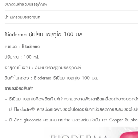
ขนาดสินค้ารวมบรรจุภัณฑ์
น้ำหนักรวมบรรจุภัณฑ์
Bioderma ซีเบี่ยม เอชทูโอ 100 มล.
แบรนด์ :
Bioderma
ปริมาณ : 100 ml.
อายุการใช้งาน : วันหมดอายุดูที่บรรจุภัณฑ์
สินค้าในกล่อง : Bioderma ซีเบี่ยม เอชทูโอ 100 มล.
รายละเอียดสินค้า
– ซีเบี่ยม เอชทูโอคือผลิตภัณฑ์ทำความสะอาดผิวและเช็ดเครื่องสำอางออกด
– มี Fluidactiv® สิทธิบัตรเฉพาะของไบโอเดอร์มาที่ช่วยลดการสะสมของไขมันท
– มี Zinc gluconate ควบคุมการทำงานของต่อมไขมัน และ Copper Sulphate