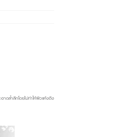
ดล้ำลึกโดยไม่ทำให้ผิวแห้งตึง