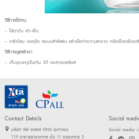
วิธีการใช้งาน
– ใช้ทุกวัน เช้า-เย็น
– เทซีเบี่ยม เอชทูโอ ลงบนสำลีแผ่น แล้วเช็ดทำความสะอาด หรือเช็ดเครื่อง
วิธีการดูแลรักษา
– เก็บอุณหภูมิไม่เกิน 30 องศาเซลเซียส
Contact Details
Social medi
Social media c
บริษัท ซีพี ออลล์ จำกัด (มหาชน)
119 อาคารธาราสาทร ชั้น 11 ซอยสาทร 5