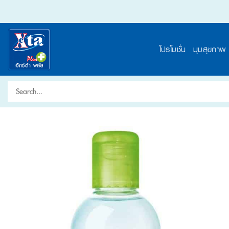
Skip
to
content
โปรโมชั่น
มุมสุขภาพ
Search
for: