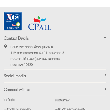
Contact Details
บริษัท ซีพี ออลล์ จำกัด (มหาชน)
119 อาคารธาราสาทร ชั้น 11 ซอยสาทร 5
ถนนสาทรใต้ แขวงทุ่งมหาเมฆ เขตสาทร
กรุงเทพฯ 10120
Social media
Connect with us
โปรโมชั่น
มุมสุขภาพ
ผลิตภัณฑ์บำรุงผิว
ผลิตภัณฑ์อาหารเสริม