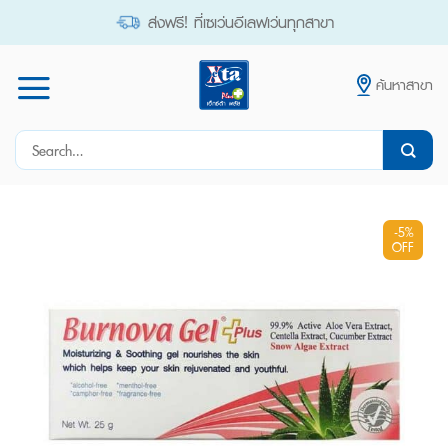
Skip
ส่งฟรี! ที่เซเว่นอีเลฟเว่นทุกสาขา
to
content
ค้นหาสาขา
Search
for:
-5%
OFF