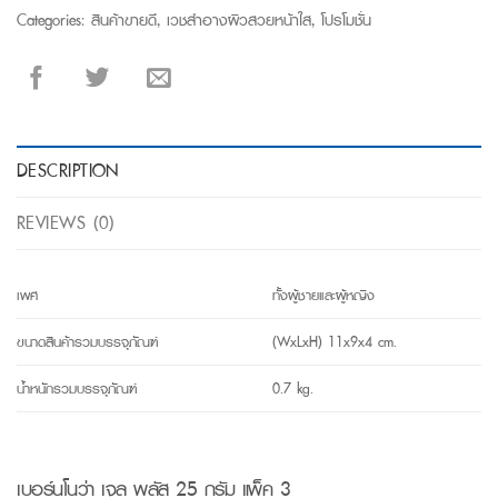
Categories:
สินค้าขายดี
,
เวชสำอางผิวสวยหน้าใส
,
โปรโมชั่น
DESCRIPTION
REVIEWS (0)
เพศ
ทั้งผู้ชายและผู้หญิง
ขนาดสินค้ารวมบรรจุภัณฑ์
(WxLxH) 11x9x4 cm.
น้ำหนักรวมบรรจุภัณฑ์
0.7 kg.
เบอร์นโนว่า เจล พลัส 25 กรัม แพ็ค 3