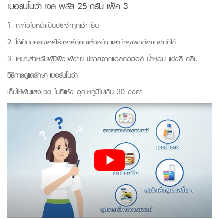
เบอร์นโนว่า เจล พลัส 25 กรัม แพ็ค 3
1. ทาทั่วใบหน้าเป็นประจำทุกเช้า-เย็น
2. ใช้เป็นมอยเจอร์ไร้เซอร์ก่อนแต่งหน้า และบำรุงผิวก่อนนอนก็ได้
3. เหมาะสำหรับผู้มีผิวแพ้ง่าย ปราศจากแอลกอฮอล์ น้ำหอม แต่งสี กลิ่น
วิธีการดูแลรักษา เบอร์นโนว่า
เก็บให้พ้นแสงแดด ในที่แห้ง อุณหภูมิไม่เกิน 30 องศา