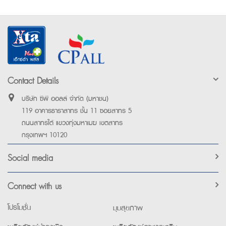
Contact Details
บริษัท ซีพี ออลล์ จำกัด (มหาชน)
119 อาคารธาราสาทร ชั้น 11 ซอยสาทร 5
ถนนสาทรใต้ แขวงทุ่งมหาเมฆ เขตสาทร
กรุงเทพฯ 10120
Social media
Connect with us
โปรโมชั่น
มุมสุขภาพ