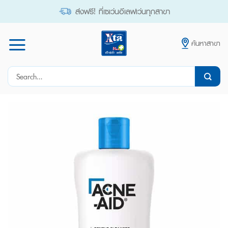
Skip
ส่งฟรี! ที่เซเว่นอีเลฟเว่นทุกสาขา
to
content
ค้นหาสาขา
Search
for: