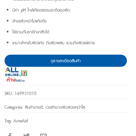
มีค่า pH ใกล้เคียงธรรมชาติของผิว
ล้างแล้วหน้าไม่แห้งตึง
ใช้ร่วมกับยารักษาสิวได้
เหมาะสำหรับผิวแห้ง ถึงผิวผสม รวมถึงผิวแพ้ง่าย
ดูรายละเอียดสินค้า
SKU:
169931010
Categories:
สินค้าขายดี
,
เวชสำอางผิวสวยหน้าใส
Tag:
AcneAid