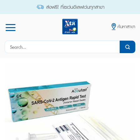
Skip
ส่งฟรี! ที่เซเว่นอีเลฟเว่นทุกสาขา
to
content
ค้นหาสาขา
Search
for: