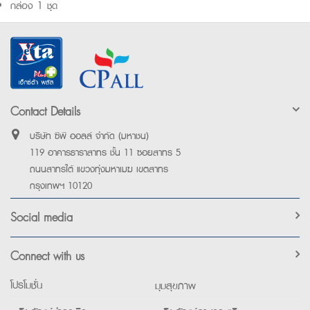
กล่อง 1 ชุด
Contact Details
บริษัท ซีพี ออลล์ จำกัด (มหาชน)
119 อาคารธาราสาทร ชั้น 11 ซอยสาทร 5
ถนนสาทรใต้ แขวงทุ่งมหาเมฆ เขตสาทร
กรุงเทพฯ 10120
Social media
Connect with us
โปรโมชั่น
มุมสุขภาพ