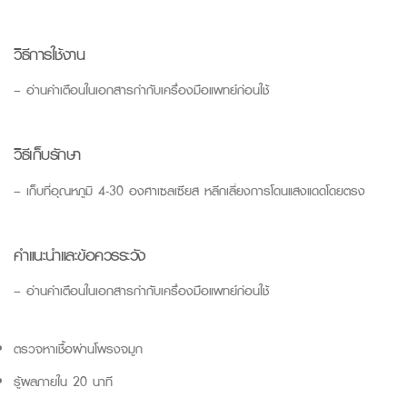
วิธีการใช้งาน
– อ่านคำเตือนในเอกสารกำกับเครื่องมือแพทย์ก่อนใช้
วิธีเก็บรักษา
– เก็บที่อุณหภูมิ 4-30 องศาเซลเซียส หลีกเลี่ยงการโดนแสงแดดโดยตรง
คำแนะนำและข้อควรระวัง
– อ่านคำเตือนในเอกสารกำกับเครื่องมือแพทย์ก่อนใช้
ตรวจหาเชื้อผ่านโพรงจมูก
รู้ผลภายใน 20 นาที