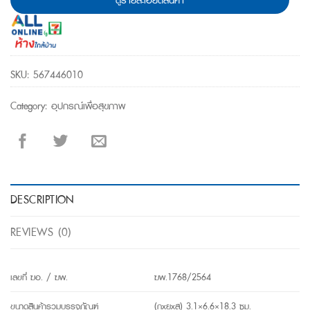
SKU:
567446010
Category:
อุปกรณ์เพื่อสุขภาพ
DESCRIPTION
REVIEWS (0)
เลขที่ ฆอ. / ฆพ.
ฆพ.1768/2564
ขนาดสินค้ารวมบรรจุภัณฑ์
(กxยxส) 3.1×6.6×18.3 ซม.