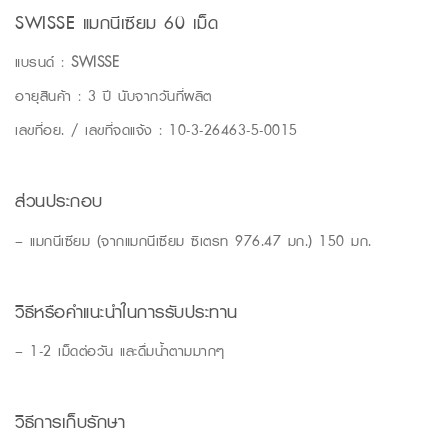
SWISSE แมกนีเซียม 60 เม็ด
แบรนด์ :
SWISSE
อายุสินค้า : 3 ปี นับจากวันที่ผลิต
เลขที่อย. / เลขที่จดแจ้ง : 10-3-26463-5-0015
ส่วนประกอบ
– แมกนีเซียม (จากแมกนีเซียม ซิเตรท 976.47 มก.) 150 มก.
วิธีหรือคำแนะนำในการรับประทาน
– 1-2 เม็ดต่อวัน และดื่มน้ำตามมากๆ
วิธีการเก็บรักษา