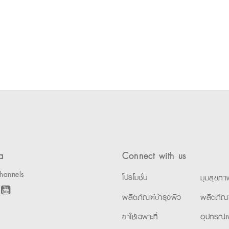
a
Connect with us
hannels
โปรโมชั่น
มุมสุขภา
ผลิตภัณฑ์บำรุงผิว
ผลิตภัณ
ยาใช้เฉพาะที่
อุปกรณ์เ