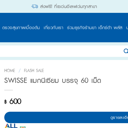
ส่งฟรี! ที่เซเว่นอีเลฟเว่นทุกสาขา
ตรวจสุขภาพเบื้องต้น
เกี่ยวกับเรา
ร่วมธุรกิจร้านยา เอ็กซ์ต้า พลัส
HOME
/
FLASH SALE
SWISSE แมกนีเซียม บรรจุ 60 เม็ด
600
฿
ดูรายละเอี