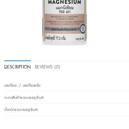
DESCRIPTION
REVIEWS (0)
เลขที่อย. / เลขที่จดแจ้ง
ขนาดสินค้ารวมบรรจุภัณฑ์
น้ำหนักรวมบรรจุภัณฑ์