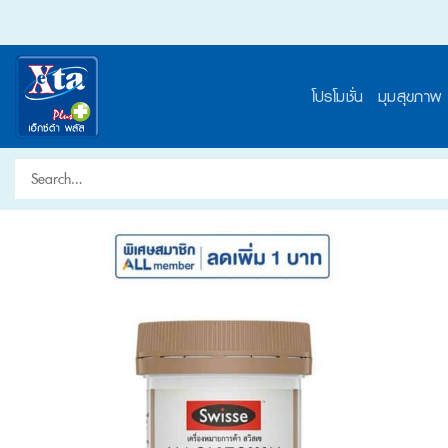
Skip
to
content
โปรโมชั่น
มุมสุขภาพ
Search
for: