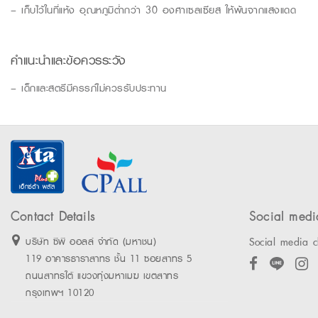
– เก็บไว้ในที่แห้ง อุณหภูมิต่ำกว่า 30 องศาเซลเซียส ให้พ้นจากแสงแดด
คำแนะนำและข้อควรระวัง
– เด็กและสตรีมีครรภ์ไม่ควรรับประทาน
Contact Details
Social medi
Social media c
บริษัท ซีพี ออลล์ จำกัด (มหาชน)
119 อาคารธาราสาทร ชั้น 11 ซอยสาทร 5
ถนนสาทรใต้ แขวงทุ่งมหาเมฆ เขตสาทร
กรุงเทพฯ 10120