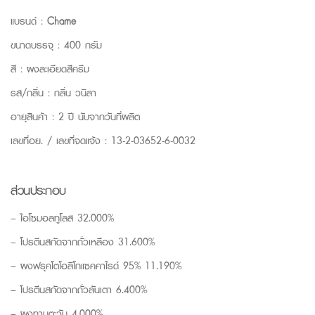
แบรนด์ :
Chame
ขนาดบรรจุ : 400 กรัม
สี : ผงละเอียดสีครีม
รส/กลิ่น : กลิ่น วนิลา
อายุสินค้า : 2 ปี นับจากวันที่ผลิต
เลขที่อย. / เลขที่จดแจ้ง : 13-2-03652-6-0032
ส่วนประกอบ
– ไอโซมอลทูโลส 32.000%
– โปรตีนสกัดจากถั่วเหลือง 31.600%
– ผงฟรุคโตโอลิโกแซคคาไรด์ 95% 11.190%
– โปรตีนสกัดจากถั่วลันเตา 6.400%
– ผงทานตะวัน 4.000%