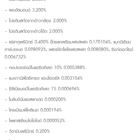
– ผงอัลมอนด์ 3.200%
– โปรตีนสกัดจากข้าวกล้อง 2.000%
– โปรตีนสกัดจากข้าวโอ๊ต 2.000%
– แร่ธาตุพรีมิกซ์ 0.400% (ไตรแคลเซียมฟอสเฟต 0.170104%, แมกนีเซียม
คาร์บอเนต 0.098092%, เฟอร์ริกไพโรฟอสเฟต 0.008080%, ซิงก์ออกไซด์
0.006732%
– คอปเปอร์อมิโนแอซิดคีเลต 10% 0.005388%
– แมงกานีสไดซิเทรต แอนไฮดรัส 0.003104%
– ซีลีเนียมอมิโนแอซิดคีเลต 1% 0.000696%
– โมลิบดีนัมแอสพาเตต 0.000200%
– โครเมียมพิโคลิเนต 0.000194%
– โพแทสเซียมไอโอไดด์ 0.000052%
– วิตามินพรีมิกซ์ 0.200%