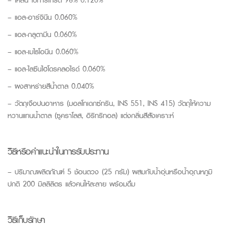
– แอล-อาร์จินีน 0.060%
– แอล-กลูตามีน 0.060%
– แอล-เมไธโอนีน 0.060%
– แอล-ไลซีนไฮโดรคลอไรด์ 0.060%
– ผงสาหร่ายสีน้ำตาล 0.040%
– วัตถุเจือปนอาหาร (มอลโทเดกซ์ทริน, INS 551, INS 415) วัตถุให้ความ
หวานแทนน้ำตาล (ซูคราโลส, อิริทริทอล) แต่งกลิ่นสีสังเคราะห์
วิธีหรือคำแนะนำในการรับประทาน
– ปริมาณผลิตภัณฑ์ 5 ช้อนตวง (25 กรัม) ผสมกับน้ำอุ่นหรือน้ำอุณหภูมิ
ปกติ 200 มิลลิลิตร แล้วคนให้ละลาย พร้อมดื่ม
วิธีเก็บรักษา