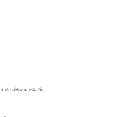
ม) แล้วคนให้ละลาย พร้อมดื่ม