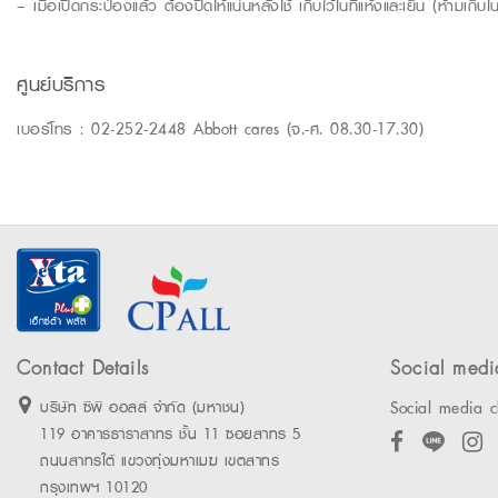
– เมื่อเปิดกระป๋องแล้ว ต้องปิดให้แน่นหลังใช้ เก็บไว้ในที่แห้งและเย็น (ห้ามเก็บในต
ศูนย์บริการ
เบอร์โทร : 02-252-2448 Abbott cares (จ.-ศ. 08.30-17.30)
Contact Details
Social medi
Social media c
บริษัท ซีพี ออลล์ จำกัด (มหาชน)
119 อาคารธาราสาทร ชั้น 11 ซอยสาทร 5
ถนนสาทรใต้ แขวงทุ่งมหาเมฆ เขตสาทร
กรุงเทพฯ 10120