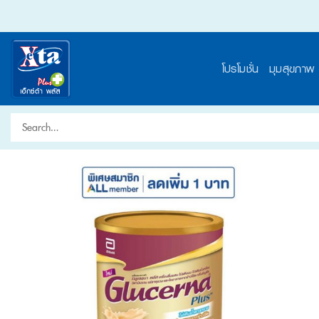
Skip
to
content
โปรโมชั่น
มุมสุขภาพ
Search
for: