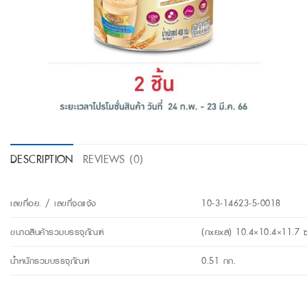
DESCRIPTION
REVIEWS (0)
เลขที่อย. / เลขที่จดแจ้ง
10-3-14623-5-0018
ขนาดสินค้ารวมบรรจุภัณฑ์
(กxยxส) 10.4×10.4×11.7 
น้ำหนักรวมบรรจุภัณฑ์
0.51 กก.