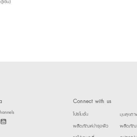
ู้เย็น)
a
Connect with us
hannels
โปรโมชั่น
มุมสุขภา
ผลิตภัณฑ์บำรุงผิว
ผลิตภัณ