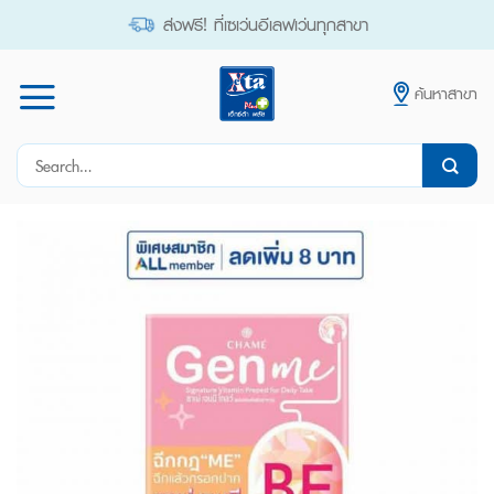
Skip
ส่งฟรี! ที่เซเว่นอีเลฟเว่นทุกสาขา
to
content
ค้นหาสาขา
Search
for: