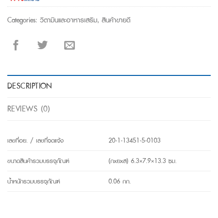
Categories:
วิตามินและอาหารเสริม
,
สินค้าขายดี
DESCRIPTION
REVIEWS (0)
เลขที่อย. / เลขที่จดแจ้ง
20-1-13451-5-0103
ขนาดสินค้ารวมบรรจุภัณฑ์
(กxยxส) 6.3×7.9×13.3 ซม.
น้ำหนักรวมบรรจุภัณฑ์
0.06 กก.