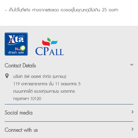
– เก็บไว้ในที่แห้ง ห่างจากแสงแดด ควรอยู่ในอุณหภูมิไม่เกิน 25 องศา
Contact Details
บริษัท ซีพี ออลล์ จำกัด (มหาชน)
119 อาคารธาราสาทร ชั้น 11 ซอยสาทร 5
ถนนสาทรใต้ แขวงทุ่งมหาเมฆ เขตสาทร
กรุงเทพฯ 10120
Social media
Connect with us