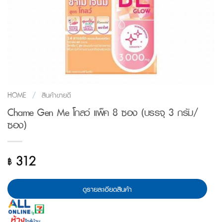
HOME
/
สินค้าขายดี
Chame Gen Me โกลว์ แพ็ค 8 ซอง (บรรจุ 3 กรัม/
ซอง)
312
฿
ดูรายละเอียดสินค้า