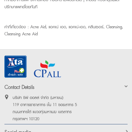
ปรึกษาแพทย์โดยทันที
คำที่เกี่ยวข้อง : Acne Aid, แอคเน่ เอด, แอคเน่-เอด, คลีนเซอร์, Cleansing,
Cleansing Acne Aid
Contact Details
บริษัท ซีพี ออลล์ จำกัด (มหาชน)
119 อาคารธาราสาทร ชั้น 11 ซอยสาทร 5
ถนนสาทรใต้ แขวงทุ่งมหาเมฆ เขตสาทร
กรุงเทพฯ 10120