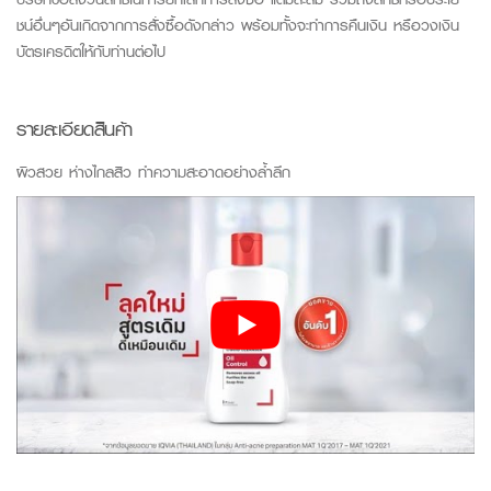
ชน์อื่นๆอันเกิดจากการสั่งซื้อดังกล่าว พร้อมทั้งจะทำการคืนเงิน หรือวงเงิน
บัตรเครดิตให้กับท่านต่อไป
รายละเอียดสินค้า
ผิวสวย ห่างไกลสิว ทำความสะอาดอย่างล้ำลึก