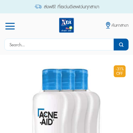
Skip
ส่งฟรี! ที่เซเว่นอีเลฟเว่นทุกสาขา
to
content
ค้นหาสาขา
Search
for:
-31%
OFF