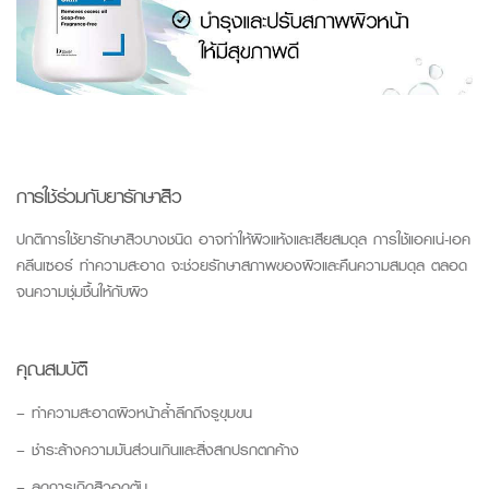
การใช้ร่วมกับยารักษาสิว
ปกติการใช้ยารักษาสิวบางชนิด อาจทำให้ผิวแห้งและเสียสมดุล การใช้แอคเน่-เอค
คลีนเซอร์ ทำความสะอาด จะช่วยรักษาสภาพของผิวและคืนความสมดุล ตลอด
จนความชุ่มชื้นให้กับผิว
คุณสมบัติ
– ทำความสะอาดผิวหน้าล้ำลึกถึงรูขุมขน
– ชำระล้างความมันส่วนเกินและสิ่งสกปรกตกค้าง
– ลดการเกิดสิวอุดตัน