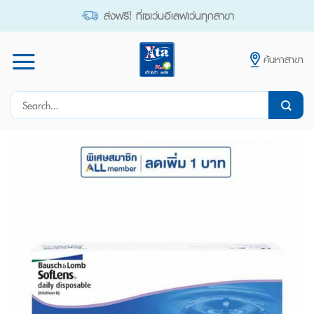
Skip
ส่งฟรี! ที่เซเว่นอีเลฟเว่นทุกสาขา
to
content
ค้นหาสาขา
Search
for: