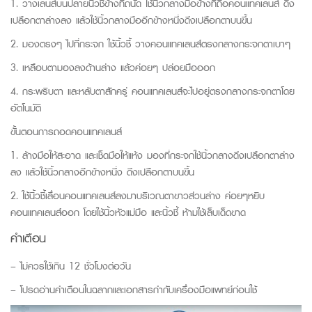
1. วางเลนส์บนปลายนิ้วชี้ข้างที่ถนัด ใช้นิ้วกลางมือข้างที่ถือคอนแทคเลนส์ ดึง
เปลือกตาล่างลง แล้วใช้นิ้วกลางมืออีกข้างหนึ่งดึงเปลือกตาบนขึ้น
2. มองตรงๆ ไปที่กระจก ใช้นิ้วชี้ วางคอนแทคเลนส์ตรงกลางกระจกตาเบาๆ
3. เหลือบตามองลงด้านล่าง แล้วค่อยๆ ปล่อยมือออก
4. กระพริบตา และหลับตาสักครู่ คอนแทคเลนส์จะไปอยู่ตรงกลางกระจกตาโดย
อัตโนมัติ
ขั้นตอนการถอดคอนแทคเลนส์
1. ล้างมือให้สะอาด และเช็ดมือให้แห้ง มองที่กระจกใช้นิ้วกลางดึงเปลือกตาล่าง
ลง แล้วใช้นิ้วกลางอีกข้างหนึ่ง ดึงเปลือกตาบนขึ้น
2. ใช้นิ้วชี้เลื่อนคอนแทคเลนส์ลงมาบริเวณตาขาวส่วนล่าง ค่อยๆหยิบ
คอนแทคเลนส์ออก โดยใช้นิ้วหัวแม่มือ และนิ้วชี้ ห้ามใช้เล็บเด็ดขาด
คำเตือน
– ไม่ควรใช้เกิน 12 ชั่วโมงต่อวัน
– โปรดอ่านคำเตือนในฉลากและเอกสารกำกับเครื่องมือแพทย์ก่อนใช้