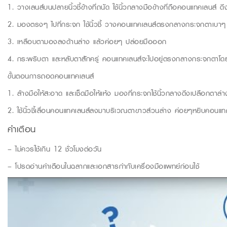
1. วางเลนส์บนปลายนิ้วชี้ข้างที่ถนัด ใช้นิ้วกลางมือข้างที่ถือคอนแทคเลนส์ ด
2. มองตรงๆ ไปที่กระจก ใช้นิ้วชี้ วางคอนแทคเลนส์ตรงกลางกระจกตาเบาๆ
3. เหลือบตามองลงด้านล่าง แล้วค่อยๆ ปล่อยมือออก
4. กระพริบตา และหลับตาสักครู่ คอนแทคเลนส์จะไปอยู่ตรงกลางกระจกตาโดยอ
ขั้นตอนการถอดคอนแทคเลนส์
1. ล้างมือให้สะอาด และเช็ดมือให้แห้ง มองที่กระจกใช้นิ้วกลางดึงเปลือกตาล่า
2. ใช้นิ้วชี้เลื่อนคอนแทคเลนส์ลงมาบริเวณตาขาวส่วนล่าง ค่อยๆหยิบคอนแทคเลนส
คำเตือน
– ไม่ควรใช้เกิน 12 ชั่วโมงต่อวัน
– โปรดอ่านคำเตือนในฉลากและเอกสารกำกับเครื่องมือแพทย์ก่อนใช้