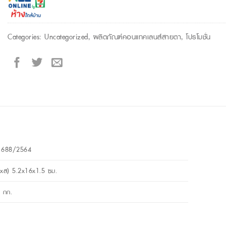
Categories:
Uncategorized
,
ผลิตภัณฑ์คอนแทคเลนส์สายตา
,
โปรโมชั่น
1688/2564
xส) 5.2x16x1.5 ซม.
 กก.