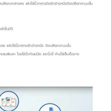
ึงเปลือกตาล่างลง แล้วใช้นิ้วกลางมืออีกข้างหนึ่งดึงเปลือกตาบนขึ้น
ัตโนมัติ
งลง แล้วใช้นิ้วกลางอีกข้างหนึ่ง ดึงเปลือกตาบนขึ้น
์ออก โดยใช้นิ้วหัวแม่มือ และนิ้วชี้ ห้ามใช้เล็บเด็ดขาด