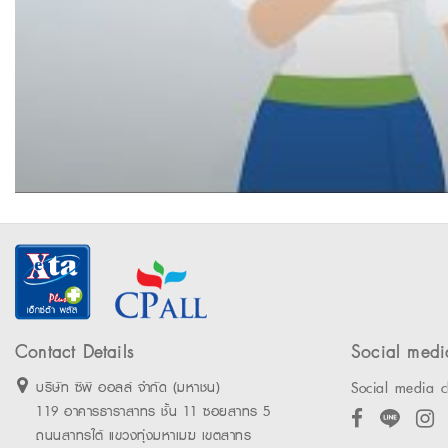
Contact Details
Social medi
Social media c
บริษัท ซีพี ออลล์ จำกัด (มหาชน)
119 อาคารธาราสาทร ชั้น 11 ซอยสาทร 5
ถนนสาทรใต้ แขวงทุ่งมหาเมฆ เขตสาทร