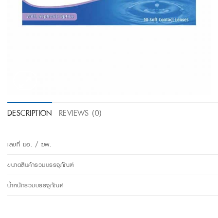
DESCRIPTION
REVIEWS (0)
เลขที่ ฆอ. / ฆพ.
ขนาดสินค้ารวมบรรจุภัณฑ์
น้ำหนักรวมบรรจุภัณฑ์