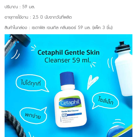
ปริมาณ : 59 มล.
อายุการใช้งาน : 2.5 ปี นับจากวันที่ผลิต
สินค้าในกล่อง : เซตาฟิล เจนเทิล คลีนเซอร์ 59 มล. (แพ็ค 3 ชิ้น)