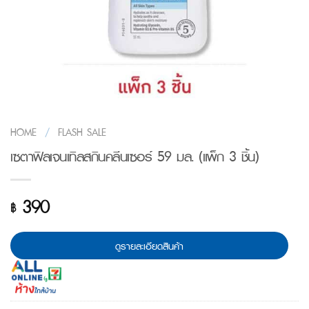
HOME
/
FLASH SALE
เซตาฟิลเจนเทิลสกินคลีนเซอร์ 59 มล. (แพ็ก 3 ชิ้น)
390
฿
ดูรายละเอียดสินค้า