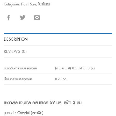
Categories:
Flash Sale
,
โปรโมชั่น
DESCRIPTION
REVIEWS (0)
ขนาดสินค้ารวมบรรจุภัณฑ์
(ก x ย x ส) 8 x 14 x 13 ซม.
น้ำหนักรวมบรรจุภัณฑ์
0.25 กก.
เซตาฟิล เจนเทิล คลีนเซอร์ 59 มล. แพ็ก 3 ชิ้น
แบรนด์ :
Cetaphil (เซตาฟิล)