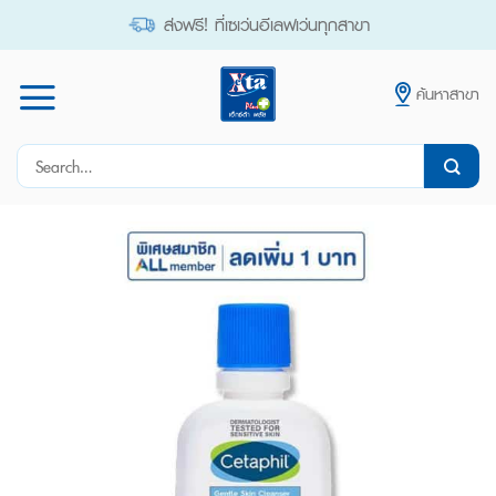
Skip
ส่งฟรี! ที่เซเว่นอีเลฟเว่นทุกสาขา
to
content
ค้นหาสาขา
Search
for: