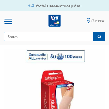
Skip
ส่งฟรี! ที่เซเว่นอีเลฟเว่นทุกสาขา
to
content
ค้นหาสาขา
Search
for: