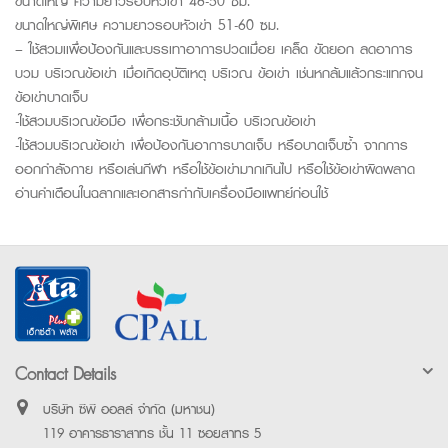
ขนาดใหญ่ ความยาวรอบหัวเข่า 46-50 ซม.
ขนาดใหญ่พิเศษ ความยาวรอบหัวเข่า 51-60 ซม.
– ใช้สวมเเพื่อป้องกันและบรรเทาอาการปวดเมื่อย เคล็ด ขัดยอก ลดอาการ
บวม บริเวณข้อเข่า เมื่อเกิดอุบัติเหตุ บริเวณ ข้อเข่า เช่นหกล้มแล้วกระแทกจน
ข้อเข่าบาดเจ็บ
-ใช้สวมบริเวณข้อมือ เพื่อกระชับกล้ามเนื้อ บริเวณข้อเข่า
-ใช้สวมบริเวณข้อเข่า เพื่อป้องกันอาการบาดเจ็บ หรือบาดเจ็บซ้ำ จากการ
ออกกำลังกาย หรือเล่นกีฬา หรือใช้ข้อเข่ามากเกินไป หรือใช้ข้อเข่าผิดพลาด
อ่านคำเตือนในฉลากและเอกสารกำกับเครื่องมือแพทย์ก่อนใช้
Contact Details
บริษัท ซีพี ออลล์ จำกัด (มหาชน)
119 อาคารธาราสาทร ชั้น 11 ซอยสาทร 5