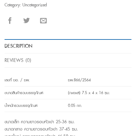
Category:
Uncategorized
DESCRIPTION
REVIEWS (0)
เลขที่ ฆอ. / ฆพ.
ฆพ.866/2564
ขนาดสินค้ารวมบรรจุภัณฑ์
(กxยxส) 7.5 x 4 x 16 ซม.
น้ำหนักรวมบรรจุภัณฑ์
0.05 กก.
ขนาดเล็ก ความยาวรอบหัวเข่า 25-36 ซม.
ขนาดกลาง ความยาวรอบหัวเข่า 37-45 ซม.