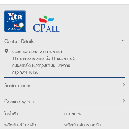
Contact Details
บริษัท ซีพี ออลล์ จำกัด (มหาชน)
119 อาคารธาราสาทร ชั้น 11 ซอยสาทร 5
ถนนสาทรใต้ แขวงทุ่งมหาเมฆ เขตสาทร
กรุงเทพฯ 10120
Social media
Connect with us
โปรโมชั่น
มุมสุขภาพ
ผลิตภัณฑ์บำรุงผิว
ผลิตภัณฑ์อาหารเสริม