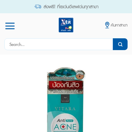
Skip
ส่งฟรี! ที่เซเว่นอีเลฟเว่นทุกสาขา
to
content
ค้นหาสาขา
Search
for: