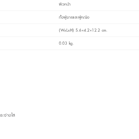
ผิวหน้า
ทั้งผู้ชายและผู้หญิง
(WxLxH) 5.6×4.2×12.2 cm.
0.03 kg.
ระจ่างใส