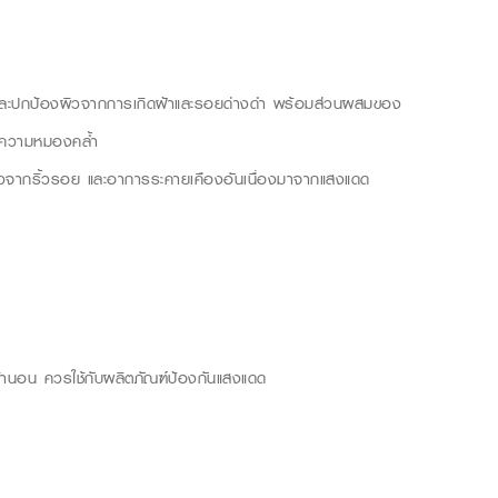
ว และปกป้องผิวจากการเกิดฝ้าและรอยด่างดำ พร้อมส่วนผสมของ
ากความหมองคล้ำ
งผิวจากริ้วรอย และอาการระคายเคืองอันเนื่องมาจากแสงแดด
เข้านอน ควรใช้กับผลิตภัณฑ์ป้องกันแสงแดด