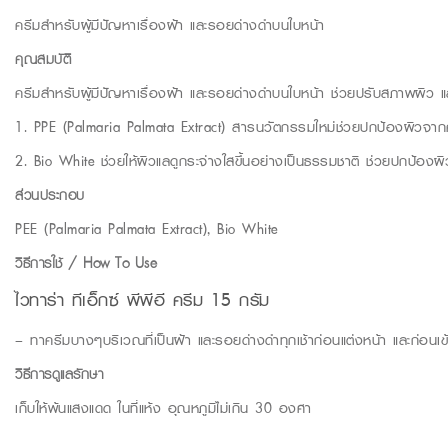
ครีมสำหรับผู้มีปัญหาเรื่องฝ้า และรอยด่างดำบนใบหน้า
คุณสมบัติ
ครีมสำหรับผู้มีปัญหาเรื่องฝ้า และรอยด่างดำบนใบหน้า ช่วยปรับสภาพผิ
1. PPE (Palmaria Palmata Extract) สารนวัตกรรมใหม่ช่วยปกป้องผิวจ
2. Bio White ช่วยให้ผิวแลดูกระจ่างใสขึ้นอย่างเป็นธรรมชาติ ช่วยปกป้อ
ส่วนประกอบ
PEE (Palmaria Palmata Extract), Bio White
วิธีการใช้ / How To Use
ไวทาร่า ทีเอ็กซ์ พีพีอี ครีม 15 กรัม
– ทาครีมบางๆบริเวณที่เป็นฝ้า และรอยด่างดำทุกเช้าก่อนแต่งหน้า และก่อน
วิธีการดูแลรักษา
เก็บให้พ้นแสงแดด ในที่แห้ง อุณหภูมิไม่เกิน 30 องศา