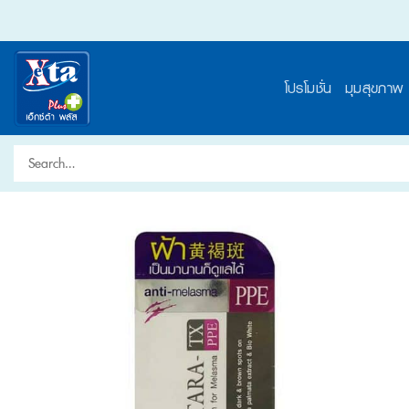
Skip
to
content
โปรโมชั่น
มุมสุขภาพ
Search
for: