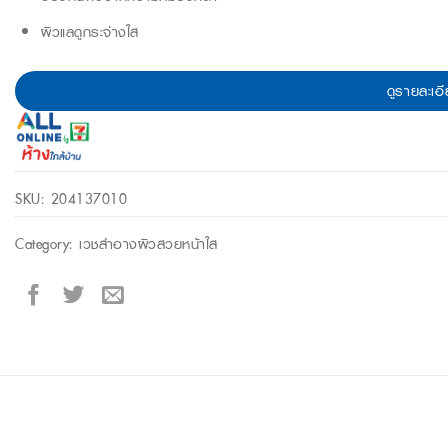
ผิวแลดูกระจ่างใส
ดูรายละเอี
SKU:
204137010
Category:
เวชสำอางผิวสวยหน้าใส