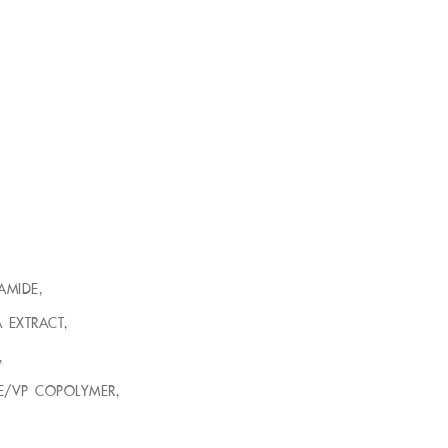
AMIDE,
 EXTRACT,
,
E/VP COPOLYMER,