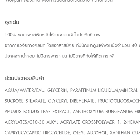
จุดเด่น
100% ของแพทย์ผิวหนังให้การยอมรับในประสิทธิภาพ
จากการวิจัยทางคลินิก โดยอาสาสมัคร ที่มีปัญหาภูมิแพ้ผิวหนังจำนวน 40 
ปราศจากน้ำหอม ไม่มีสารพาราเบน ไม่มีสารที่ก่อให้เกิดการแพ้
ส่วนประกอบสินค้า
AQUA/WATER/EAU, GLYCERIN, PARAFFINUM LIQUIDUM/MINERAL OI
SUCROSE STEARATE, GLYCERYL DIBEHENATE, FRUCTOOLIGOSACCH
PEUMUS BOLDUS LEAF EXTRACT, ZANTHOXYLUM BUNGEANUM FRUIT
ACRYLATES/C10-30 ALKYL ACRYLATE CROSSPOLYMER, 1, 2-HEX
CAPRYLIC/CAPRIC TRIGLYCERIDE, OLEYL ALCOHOL, XANTHAN GUM