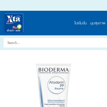
Skip
to
content
โปรโมชั่น
มุมสุขภาพ
Search
for: