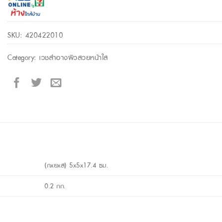
SKU:
420422010
Category:
เวชสำอางผิวสวยหน้าใส
(กxยxส) 5x5x17.4 ซม.
0.2 กก.