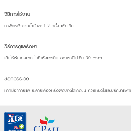
วิธีการใช้งาน
ทาผิวหลังอาบน้ำวันละ 1-2 ครั้ง เช้า-เย็น
วิธีการดูแลรักษา
เก็บให้พ้นแสงแดด ในที่แห้งและเย็น อุณหภูมิไม่เกิน 30 องศา
ข้อควรระวัง
หากมีอาการแพ้ ระคายเคืองหรือผิดปกติใดเกิดขึ้น ควรหยุดใช้และปรึกษาแพทย