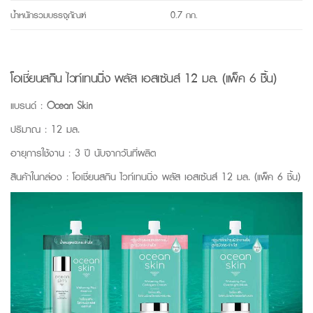
น้ำหนักรวมบรรจุภัณฑ์
0.7 กก.
โอเชี่ยนสกิน ไวท์เทนนิ่ง พลัส เอสเซ้นส์ 12 มล. (แพ็ค 6 ชิ้น)
แบรนด์ :
Ocean Skin
ปริมาณ : 12 มล.
อายุการใช้งาน : 3 ปี นับจากวันที่ผลิต
สินค้าในกล่อง : โอเชี่ยนสกิน ไวท์เทนนิ่ง พลัส เอสเซ้นส์ 12 มล. (แพ็ค 6 ชิ้น)