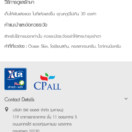
วิธีการดูแลรักษา
เก็บให้พ้นแสงแดด ในที่แห้งและเย็น อุณหภูมิไม่เกิน 30 องศา
คำแนะนำและข้อควรระวัง
สำหรับใช้ภายนอกเท่านั้น ควรระมัดระวังอย่าให้สารบำรุงเข้าตา
คำที่เกี่ยวข้อง :
Ocean Skin, โอเชียนสกิน, คอลลาเจนครีม, ไวท์เทนนิ่งครีม
Contact Details
บริษัท ซีพี ออลล์ จำกัด (มหาชน)
119 อาคารธาราสาทร ชั้น 11 ซอยสาทร 5
ถนนสาทรใต้ แขวงทุ่งมหาเมฆ เขตสาทร
กรุงเทพฯ 10120