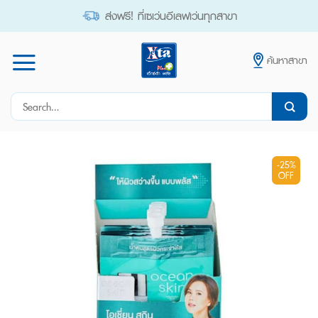
Skip
ส่งฟรี! ที่เซเว่นอีเลฟเว่นทุกสาขา
to
content
ค้นหาสาขา
Search
for:
-25%
OFF