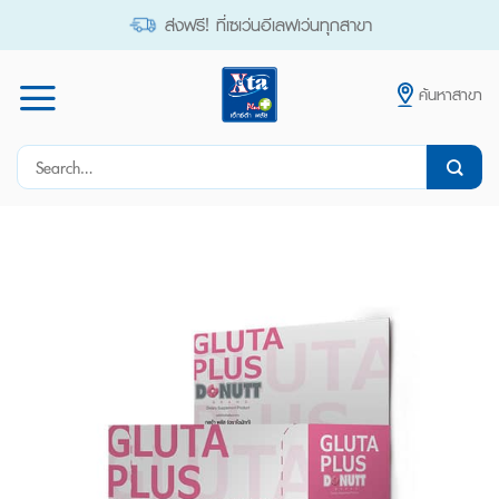
Skip
ส่งฟรี! ที่เซเว่นอีเลฟเว่นทุกสาขา
to
content
ค้นหาสาขา
Search
for: