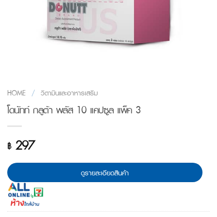
HOME
/
วิตามินและอาหารเสริม
โดนัทท์ กลูต้า พลัส 10 แคปซูล แพ็ค 3
297
฿
ดูรายละเอียดสินค้า