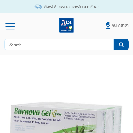
Skip
ส่งฟรี! ที่เซเว่นอีเลฟเว่นทุกสาขา
to
content
ค้นหาสาขา
Search
for: