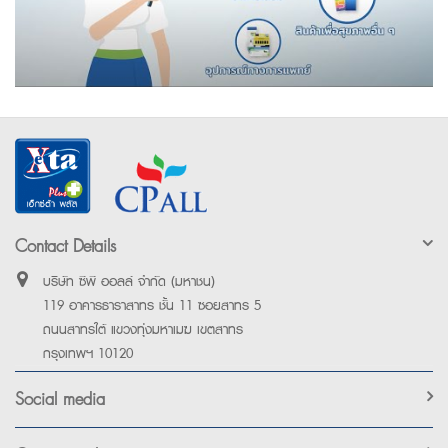
Contact Details
บริษัท ซีพี ออลล์ จำกัด (มหาชน)
119 อาคารธาราสาทร ชั้น 11 ซอยสาทร 5
ถนนสาทรใต้ แขวงทุ่งมหาเมฆ เขตสาทร
กรุงเทพฯ 10120
Social media