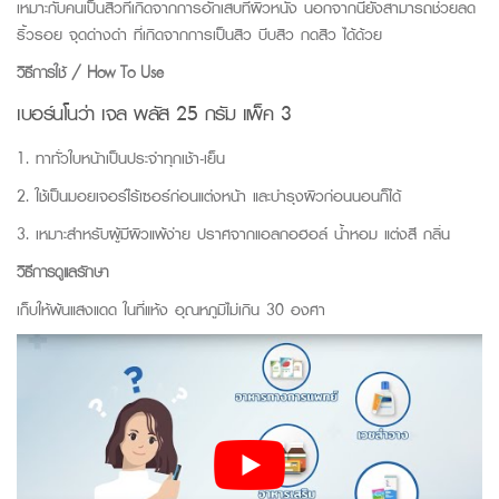
เหมาะกับคนเป็นสิวที่เกิดจากการอักเสบที่ผิวหนัง นอกจากนี้ยังสามารถช่วยลด
ริ้วรอย จุดด่างดำ ที่เกิดจากการเป็นสิว บีบสิว กดสิว ได้ด้วย
วิธีการใช้ / How To Use
เบอร์นโนว่า เจล พลัส 25 กรัม แพ็ค 3
1. ทาทั่วใบหน้าเป็นประจำทุกเช้า-เย็น
2. ใช้เป็นมอยเจอร์ไร้เซอร์ก่อนแต่งหน้า และบำรุงผิวก่อนนอนก็ได้
3. เหมาะสำหรับผู้มีผิวแพ้ง่าย ปราศจากแอลกอฮอล์ น้ำหอม แต่งสี กลิ่น
วิธีการดูแลรักษา
เก็บให้พ้นแสงแดด ในที่แห้ง อุณหภูมิไม่เกิน 30 องศา