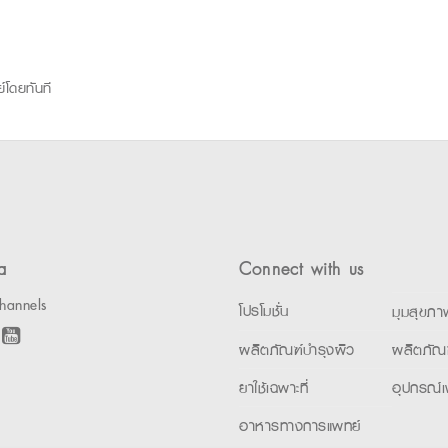
์โดยทันที
a
Connect with us
hannels
โปรโมชั่น
มุมสุขภา
ผลิตภัณฑ์บำรุงผิว
ผลิตภัณ
ยาใช้เฉพาะที่
อุปกรณ์เ
อาหารทางการแพทย์