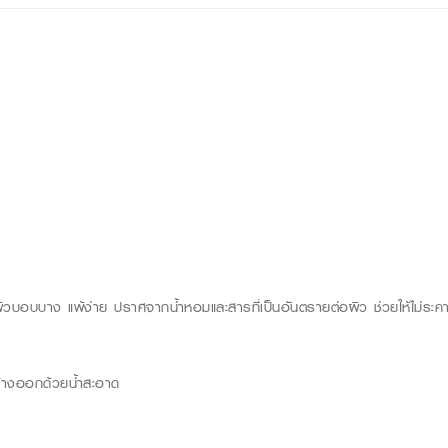
บบาง แพ้ง่าย ปราศจากน้ำหอมและสารที่เป็นอันตรายต่อผิว ช่วยให้ไม่ระคายเค
ล้างออกด้วยน้ำสะอาด