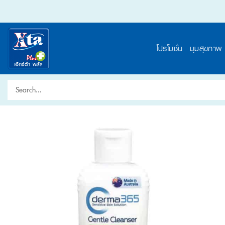
Skip
to
content
โปรโมชั่น
มุมสุขภาพ
Search
for: