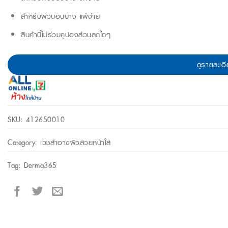
สำหรับผิวบอบบาง แพ้ง่าย
สินค้านี้ไม่ร่วมคูปองส่วนลดใดๆ
ดูรายละเอี
SKU:
412650010
Category:
เวชสำอางผิวสวยหน้าใส
Tag:
Derma365