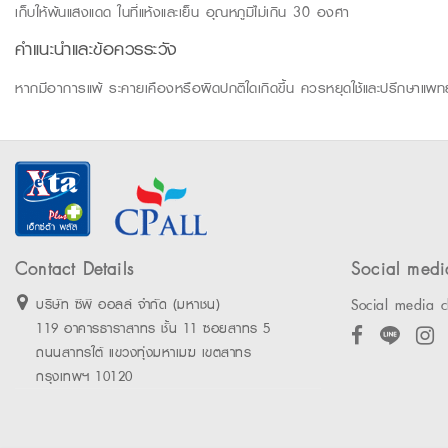
เก็บให้พ้นแสงแดด ในที่แห้งและเย็น อุณหภูมิไม่เกิน 30 องศา
คำแนะนำและข้อควรระวัง
หากมีอาการแพ้ ระคายเคืองหรือผิดปกติใดเกิดขึ้น ควรหยุดใช้และปรึกษาแพทย
Contact Details
Social medi
Social media c
บริษัท ซีพี ออลล์ จำกัด (มหาชน)
119 อาคารธาราสาทร ชั้น 11 ซอยสาทร 5
ถนนสาทรใต้ แขวงทุ่งมหาเมฆ เขตสาทร
กรุงเทพฯ 10120