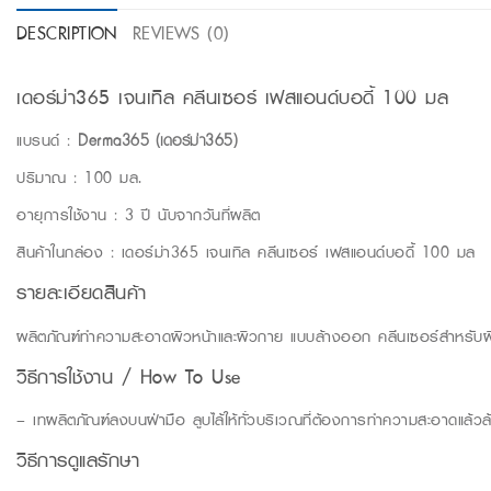
DESCRIPTION
REVIEWS (0)
เดอร์ม่า365 เจนเทิล คลีนเซอร์ เฟสแอนด์บอดี้ 100 มล
แบรนด์ :
Derma365 (เดอร์ม่า365)
ปริมาณ : 100 มล.
อายุการใช้งาน : 3 ปี นับจากวันที่ผลิต
สินค้าในกล่อง : เดอร์ม่า365 เจนเทิล คลีนเซอร์ เฟสแอนด์บอดี้ 100 มล
รายละเอียดสินค้า
ผลิตภัณฑ์ทำความสะอาดผิวหน้าและผิวกาย แบบล้างออก คลีนเซอร์สำหรับผิวบอ
วิธีการใช้งาน / How To Use
– เทผลิตภัณฑ์ลงบนฝ่ามือ ลูบไล้ให้ทั่วบริเวณที่ต้องการทำความสะอาดแล้ว
วิธีการดูแลรักษา