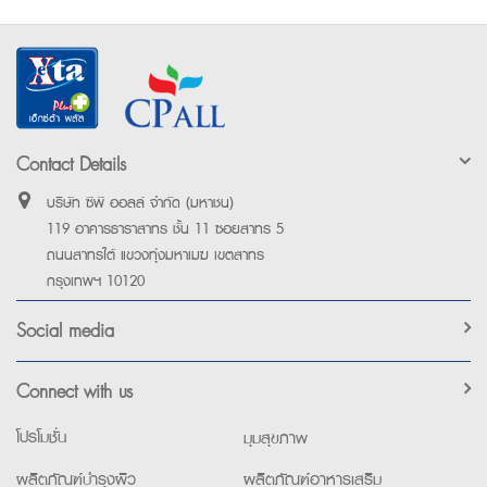
Contact Details
บริษัท ซีพี ออลล์ จำกัด (มหาชน)
119 อาคารธาราสาทร ชั้น 11 ซอยสาทร 5
ถนนสาทรใต้ แขวงทุ่งมหาเมฆ เขตสาทร
กรุงเทพฯ 10120
Social media
Connect with us
โปรโมชั่น
มุมสุขภาพ
ผลิตภัณฑ์บำรุงผิว
ผลิตภัณฑ์อาหารเสริม