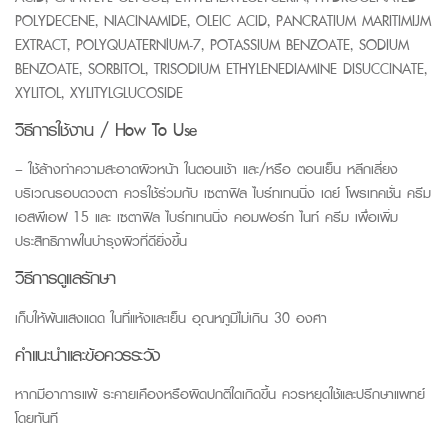
POLYDECENE, NIACINAMIDE, OLEIC ACID, PANCRATIUM MARITIMIJM
EXTRACT, POLYQUATERNlUM-7, POTASSIUM BENZOATE, SODIUM
BENZOATE, SORBITOL, TRISODIUM ETHYLENEDIAMINE DISUCCINATE,
XYLITOL, XYLITYLGLUCOSIDE
วิธีการใช้งาน / How To Use
– ใช้ล้างทำความสะอาดผิวหน้า ในตอนเช้า และ/หรือ ตอนเย็น หลีกเลี่ยง
บริเวณรอบดวงตา ควรใช้ร่วมกับ เซตาฟิล ไบร์ทเทนนิ่ง เดย์ โพรเทคชั่น ครีม
เอสพีเอฟ 15 และ เซตาฟิล ไบร์ทเทนนิ่ง คอมฟอร์ท ไนท์ ครีม เพื่อเพิ่ม
ประสิทธิภาพในบำรุงผิวที่ดียิ่งขึ้น
วิธีการดูแลรักษา
เก็บให้พ้นแสงแดด ในที่แห้งและเย็น อุณหภูมิไม่เกิน 30 องศา
คำแนะนำและข้อควรระวัง
หากมีอาการแพ้ ระคายเคืองหรือผิดปกติใดเกิดขึ้น ควรหยุดใช้และปรึกษาแพทย์
โดยทันที