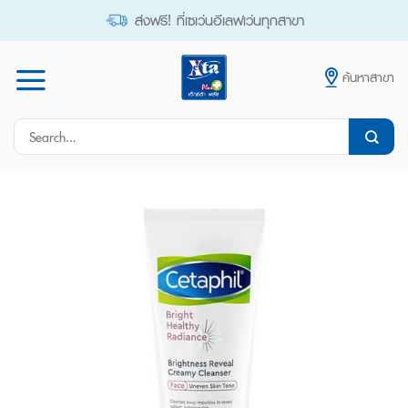
Skip
ส่งฟรี! ที่เซเว่นอีเลฟเว่นทุกสาขา
to
content
ค้นหาสาขา
Search
for: