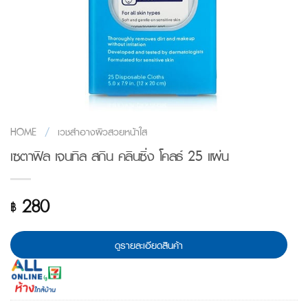
HOME
/
เวชสำอางผิวสวยหน้าใส
เซตาฟิล เจนทิล สกิน คลินซิ่ง โคลธ์ 25 แผ่น
280
฿
ดูรายละเอียดสินค้า