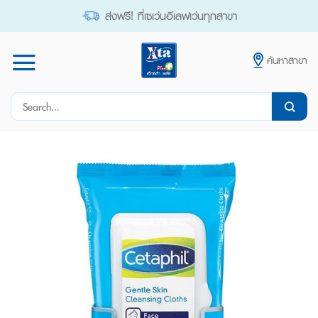
Skip
ส่งฟรี! ที่เซเว่นอีเลฟเว่นทุกสาขา
to
content
ค้นหาสาขา
Search
for: