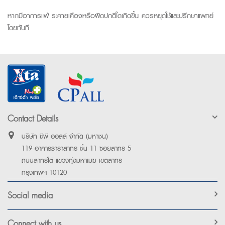
หากมีอาการแพ้ ระคายเคืองหรือผิดปกติใดเกิดขึ้น ควรหยุดใช้และปรึกษาแพทย์
โดยทันที
Contact Details
บริษัท ซีพี ออลล์ จำกัด (มหาชน)
119 อาคารธาราสาทร ชั้น 11 ซอยสาทร 5
ถนนสาทรใต้ แขวงทุ่งมหาเมฆ เขตสาทร
กรุงเทพฯ 10120
Social media
Connect with us