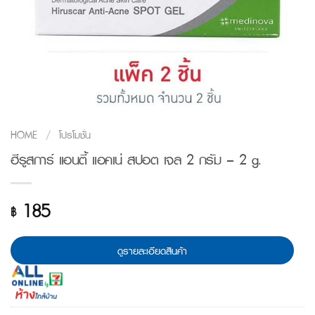
HOME
/
โปรโมชั่น
ฮีรูสการ์ แอนตี้ แอคเน่ สปอต เจล 2 กรัม – 2 g.
185
฿
ดูรายละเอียดสินค้า