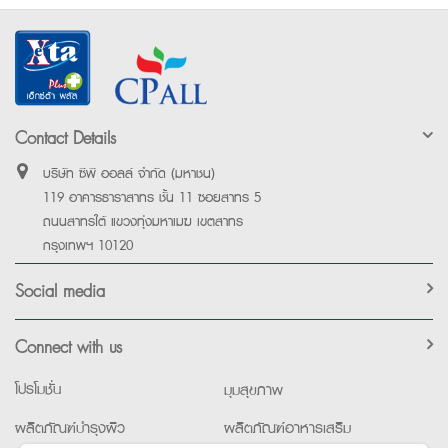
Contact Details
บริษัท ซีพี ออลล์ จำกัด (มหาชน)
119 อาคารธาราสาทร ชั้น 11 ซอยสาทร 5
ถนนสาทรใต้ แขวงทุ่งมหาเมฆ เขตสาทร
กรุงเทพฯ 10120
Social media
Connect with us
โปรโมชั่น
มุมสุขภาพ
ผลิตภัณฑ์บำรุงผิว
ผลิตภัณฑ์อาหารเสริม