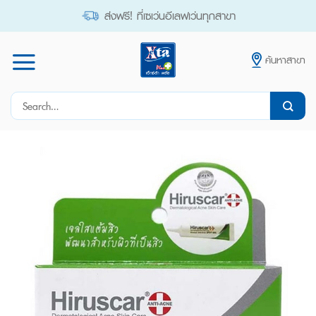
Skip
ส่งฟรี! ที่เซเว่นอีเลฟเว่นทุกสาขา
to
content
ค้นหาสาขา
Search
for: