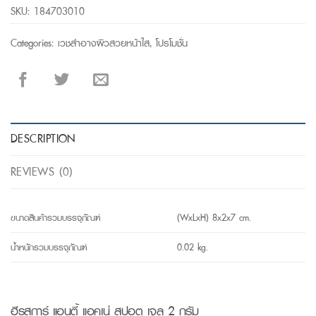
SKU:
184703010
Categories:
เวชสำอางผิวสวยหน้าใส
,
โปรโมชั่น
DESCRIPTION
REVIEWS (0)
ขนาดสินค้ารวมบรรจุภัณฑ์
(WxLxH) 8x2x7 cm.
น้ำหนักรวมบรรจุภัณฑ์
0.02 kg.
ฮีรูสการ์ แอนตี้ แอคเน่ สปอต เจล 2 กรัม