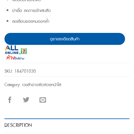
฿ 440.
฿ 350.
ฆ่าเชื้อ ลดการอักเสบสิว
ลดเลือนรอยหมองคล้ำ
ดูรายละเอียดสินค้า
SKU:
184701030
Category:
เวชสำอางผิวสวยหน้าใส
DESCRIPTION