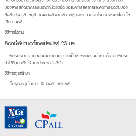
ของสารสกัดจากธรรมชาติที่ช่วยขจัดเชื้อแบคทีเรียสลายและลดการอุดตันของ
สิ่งสกปรก สาเหตุสำคัญของสิวอักเสบ พิสูจน์แล้วว่าอ่อนโยนต่อผิวและไม่ทำให้
เกิดการแพ้
วิธีการใช้งาน
อ๊อกซี่เคียวบอดี้แอคเน่สเปรย์ 25 มล.
– สเปรย์ออกซิเคียวบอดี้แอคเน่บริเวณที่เป็นสิวหลังอาบน้ำเช้า-เย็น ตัวสเปรย์
ทำให้สิวยุบเร็วใช้เวลาประมาณ2-3วัน
วิธีการดูแลรักษา
– เก็บอุณหภูมิไม่เกิน 30 องศาเซลเซียส