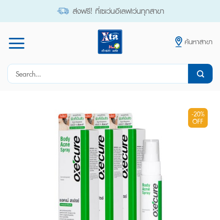
Skip
ส่งฟรี! ที่เซเว่นอีเลฟเว่นทุกสาขา
to
content
ค้นหาสาขา
Search
for:
-20%
OFF