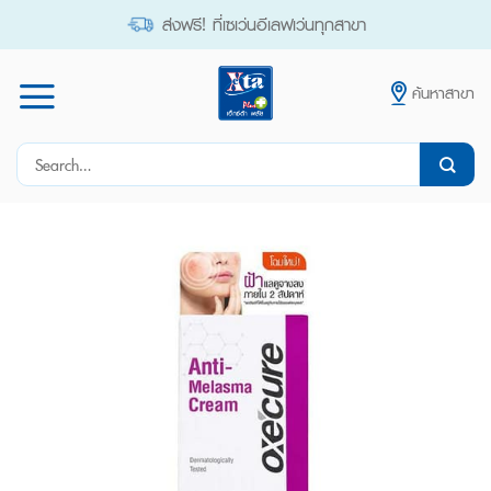
Skip
ส่งฟรี! ที่เซเว่นอีเลฟเว่นทุกสาขา
to
content
ค้นหาสาขา
Search
for: