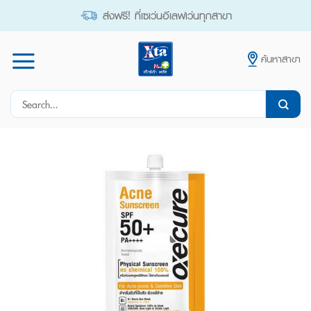
Skip
ส่งฟรี! ที่เซเว่นอีเลฟเว่นทุกสาขา
to
content
ค้นหาสาขา
Search
for: