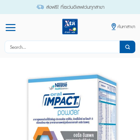
Skip
ส่งฟรี! ที่เซเว่นอีเลฟเว่นทุกสาขา
to
content
ค้นหาสาขา
Search
for: