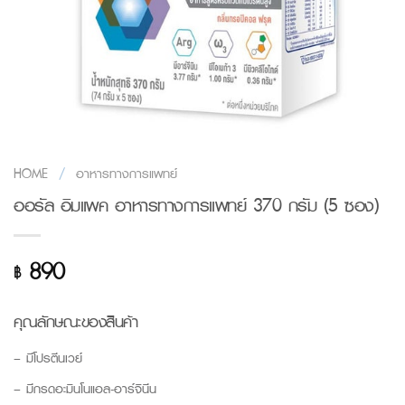
HOME
/
อาหารทางการแพทย์
ออรัล อิมแพค อาหารทางการแพทย์ 370 กรัม (5 ซอง)
890
฿
คุณลักษณะของสินค้า
– มีโปรตีนเวย์
– มีกรดอะมินโนแอล-อาร์จินีน