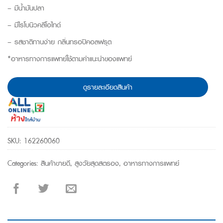
– มีน้ำมันปลา
– มีไรโบนิวคลีโอไทด์
– รสชาติทานง่าย กลิ่นทรอปิคอลฟรุต
*อาหารทางการแพทย์ใช้ตามคำแนะนำของแพทย์
ดูรายละเอียดสินค้า
SKU:
162260060
Categories:
สินค้าขายดี
,
สูงวัยสุดสตรอง
,
อาหารทางการแพทย์