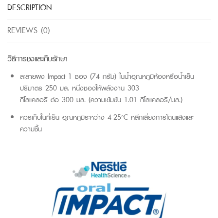
DESCRIPTION
REVIEWS (0)
วิธีการชงและเก็บรักษา
ละลายผง Impact 1 ซอง (74 กรัม) ในน้ำอุณหภูมิห้องหรือน้ำเย็น
ปริมาตร 250 มล. หนึ่งซองให้พลังงาน 303
กิโลแคลอรี ต่อ 300 มล. (ความเข้มข้น 1.01 กิโลแคลอรี/มล.)
ควรเก็บในที่เย็น อุณหภูมิระหว่าง 4-25°C หลีกเลี่ยงการโดนแสงและ
ความชื้น