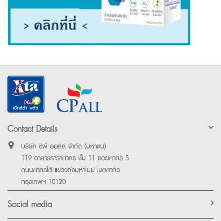
Contact Details
บริษัท ซีพี ออลล์ จำกัด (มหาชน)
119 อาคารธาราสาทร ชั้น 11 ซอยสาทร 5
ถนนสาทรใต้ แขวงทุ่งมหาเมฆ เขตสาทร
กรุงเทพฯ 10120
Social media