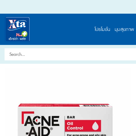
Skip
to
content
โปรโมชั่น
มุมสุขภาพ
Search
for: