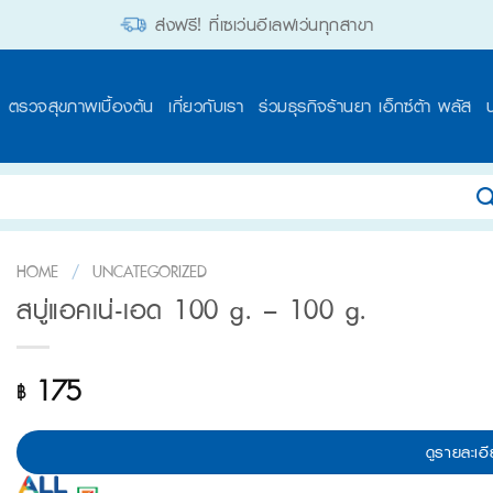
ส่งฟรี! ที่เซเว่นอีเลฟเว่นทุกสาขา
ตรวจสุขภาพเบื้องต้น
เกี่ยวกับเรา
ร่วมธุรกิจร้านยา เอ็กซ์ต้า พลัส
HOME
/
UNCATEGORIZED
สบู่แอคเน่-เอด 100 g. – 100 g.
175
฿
ดูรายละเอี