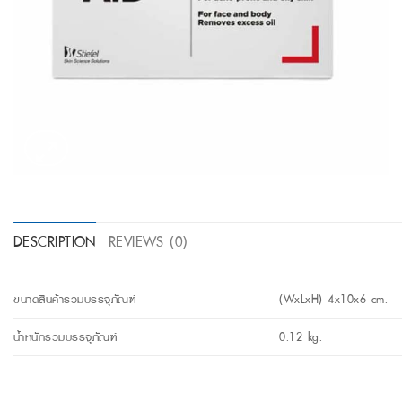
DESCRIPTION
REVIEWS (0)
ขนาดสินค้ารวมบรรจุภัณฑ์
(WxLxH) 4x10x6 cm.
น้ำหนักรวมบรรจุภัณฑ์
0.12 kg.